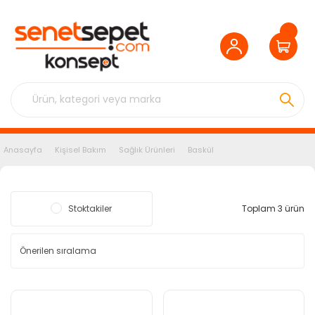
Anasayfa
Kişisel Bakım
Sağlık Ürünleri
Baskül
Stoktakiler
Toplam 3 ürün