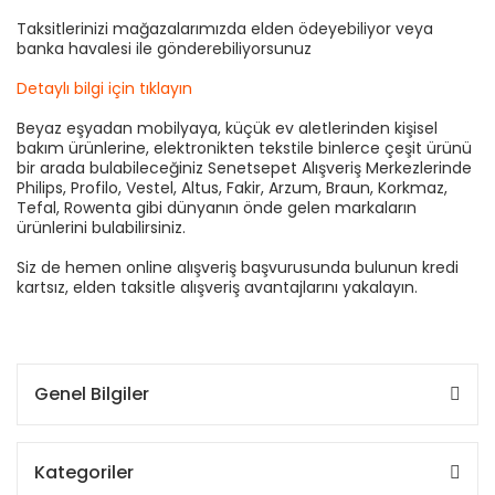
Taksitlerinizi mağazalarımızda elden ödeyebiliyor veya
banka havalesi ile gönderebiliyorsunuz
Detaylı bilgi için tıklayın
Beyaz eşyadan mobilyaya, küçük ev aletlerinden kişisel
bakım ürünlerine, elektronikten tekstile binlerce çeşit ürünü
bir arada bulabileceğiniz Senetsepet Alışveriş Merkezlerinde
Philips, Profilo, Vestel, Altus, Fakir, Arzum, Braun, Korkmaz,
Tefal, Rowenta gibi dünyanın önde gelen markaların
ürünlerini bulabilirsiniz.
Siz de hemen online alışveriş başvurusunda bulunun kredi
kartsız, elden taksitle alışveriş avantajlarını yakalayın.
Genel Bilgiler
Kategoriler