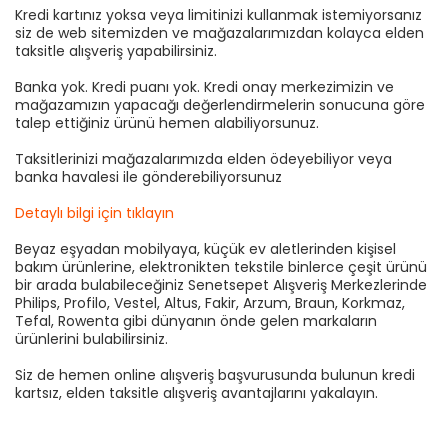
Kredi kartınız yoksa veya limitinizi kullanmak istemiyorsanız
siz de web sitemizden ve mağazalarımızdan kolayca elden
taksitle alışveriş yapabilirsiniz.
Banka yok. Kredi puanı yok. Kredi onay merkezimizin ve
mağazamızın yapacağı değerlendirmelerin sonucuna göre
talep ettiğiniz ürünü hemen alabiliyorsunuz.
Taksitlerinizi mağazalarımızda elden ödeyebiliyor veya
banka havalesi ile gönderebiliyorsunuz
Detaylı bilgi için tıklayın
Beyaz eşyadan mobilyaya, küçük ev aletlerinden kişisel
bakım ürünlerine, elektronikten tekstile binlerce çeşit ürünü
bir arada bulabileceğiniz Senetsepet Alışveriş Merkezlerinde
Philips, Profilo, Vestel, Altus, Fakir, Arzum, Braun, Korkmaz,
Tefal, Rowenta gibi dünyanın önde gelen markaların
ürünlerini bulabilirsiniz.
Siz de hemen online alışveriş başvurusunda bulunun kredi
kartsız, elden taksitle alışveriş avantajlarını yakalayın.