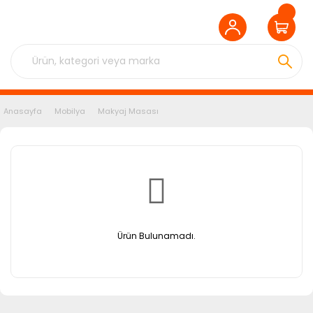
Anasayfa
Mobilya
Makyaj Masası
Ürün Bulunamadı.