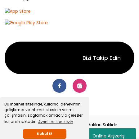
Bizi Takip Edin
Bu internet sitesinde, kullanıcı deneyimini
geliştirmek ve internet sitesinin verimli
çalışmasını sağlamak amacıyla çerezler
kullanılmaktadır.
Ayrıntıları inceleyin
© 2022 Senetsepet.com. Tüm Hakları Saklıdır.
Kabul Et
Online Alışveriş