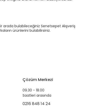
ir arada bulabileceğiniz Senetsepet Alışveriş
ların ürünlerini bulabilirsiniz.
Çözüm Merkezi
09.30 - 18.00
Saatleri arasında
0216 848 14 24