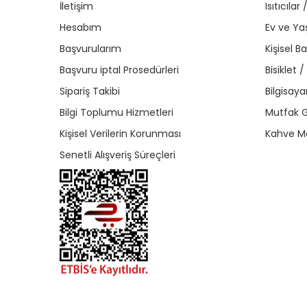
İletişim
Isıtıcıla
Hesabım
Ev ve Y
Başvurularım
Kişisel B
Başvuru iptal Prosedürleri
Bisiklet 
Sipariş Takibi
Bilgisaya
Bilgi Toplumu Hizmetleri
Mutfak G
Kişisel Verilerin Korunması
Kahve Ma
Senetli Alışveriş Süreçleri