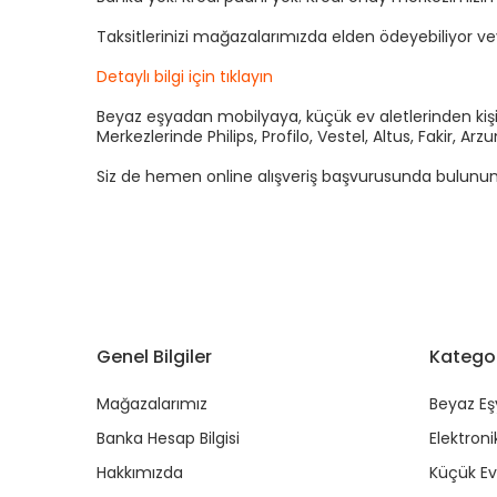
Taksitlerinizi mağazalarımızda elden ödeyebiliyor v
Detaylı bilgi için tıklayın
Beyaz eşyadan mobilyaya, küçük ev aletlerinden kişis
Merkezlerinde Philips, Profilo, Vestel, Altus, Fakir, 
Siz de hemen online alışveriş başvurusunda bulunun kre
Genel Bilgiler
Kategor
Mağazalarımız
Beyaz Eş
Banka Hesap Bilgisi
Elektroni
Hakkımızda
Küçük Ev 