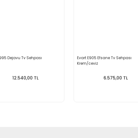
E995 Dejavu Tv Sehpası
Evart E905 Efsane Tv Sehpası
Krem/ceviz
12.540,00 TL
6.575,00 TL