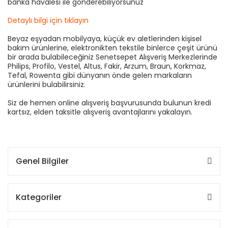
banka havalesi ile gönderebiliyorsunuz
Detaylı bilgi için tıklayın
Beyaz eşyadan mobilyaya, küçük ev aletlerinden kişisel
bakım ürünlerine, elektronikten tekstile binlerce çeşit ürünü
bir arada bulabileceğiniz Senetsepet Alışveriş Merkezlerinde
Philips, Profilo, Vestel, Altus, Fakir, Arzum, Braun, Korkmaz,
Tefal, Rowenta gibi dünyanın önde gelen markaların
ürünlerini bulabilirsiniz.
Siz de hemen online alışveriş başvurusunda bulunun kredi
kartsız, elden taksitle alışveriş avantajlarını yakalayın.
Genel Bilgiler
Kategoriler