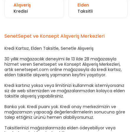
Alışveriş
Elden
Kredisi
Taksitli
SenetSepet ve Konsept Alışveriş Merkezleri
Kredi Kartsız, Elden Taksitle, Senetle Alışveriş
30 yıllık mağazacılık deneyimi ile 13 ilde 28 mağazasıyla
hizmet veren Senetsepet ve Konsept Alışveriş Merkezleri,
artık senetsepet.com online mağazasıyla da kredi kartsız,
elden taksitle alışveriş yapmanın keyfini yaşatıyor.
Kredi kartınız yoksa veya limitinizi kullanmak istemiyorsanız
siz de web sitemizden ve mağazalarımızdan kolayca elden
taksitle alışveriş yapabilirsiniz.
Banka yok. Kredi puanı yok. Kredi onay merkezimizin ve
mağazamızın yapacağı değerlendirmelerin sonucuna göre
talep ettiğiniz ürünü hemen alabiliyorsunuz.
Taksitlerinizi mağazalarımızda elden ödeyebiliyor veya