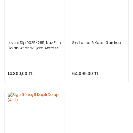
Levent Dlp.0025-285, Naz Fırın
Sky Lasca 6 Kapılı Gardrop
Dolabı Atlantik Çam Antrasit
14.300,00 TL
64.099,00 TL