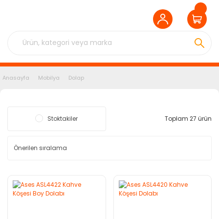
Anasayfa
Mobilya
Dolap
Stoktakiler
Toplam 27 ürün