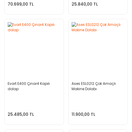
70.699,00 TL
25.840,00 TL
Evart E400 Çınar4 Kapılı
Ases ESL0212 Çok Amaçlı
dolap
Makine Dolabı
25.485,00 TL
11.900,00 TL