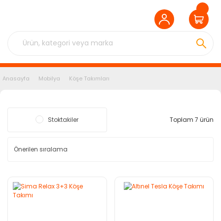
Anasayfa
Mobilya
Köşe Takımları
Stoktakiler
Toplam 7 ürün