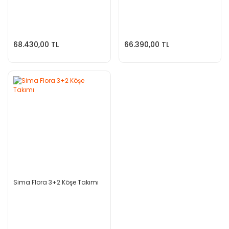
68.430,00 TL
66.390,00 TL
Sima Flora 3+2 Köşe Takımı