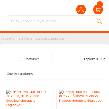
Anasayfa
Elektronik
Masaüstü Bilgisayar
Stoktakiler
Toplam 3 ürün