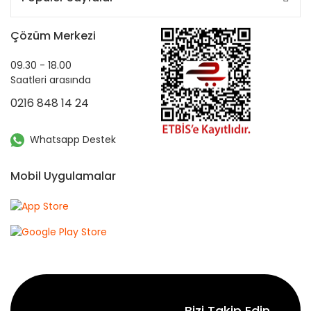
Çözüm Merkezi
09.30 - 18.00
Saatleri arasında
0216 848 14 24
Whatsapp Destek
Mobil Uygulamalar
Bizi Takip Edin