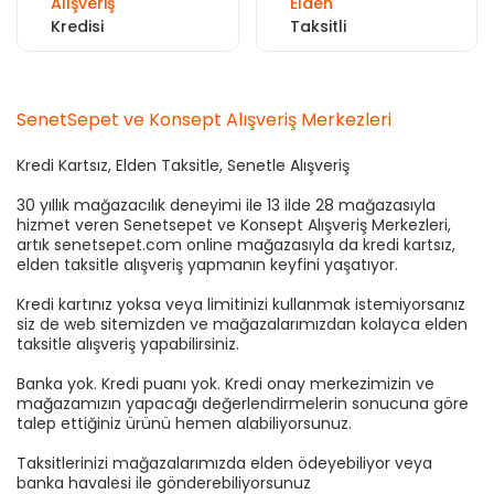
Alışveriş
Elden
Kredisi
Taksitli
SenetSepet ve Konsept Alışveriş Merkezleri
Kredi Kartsız, Elden Taksitle, Senetle Alışveriş
30 yıllık mağazacılık deneyimi ile 13 ilde 28 mağazasıyla
hizmet veren Senetsepet ve Konsept Alışveriş Merkezleri,
artık senetsepet.com online mağazasıyla da kredi kartsız,
elden taksitle alışveriş yapmanın keyfini yaşatıyor.
Kredi kartınız yoksa veya limitinizi kullanmak istemiyorsanız
siz de web sitemizden ve mağazalarımızdan kolayca elden
taksitle alışveriş yapabilirsiniz.
Banka yok. Kredi puanı yok. Kredi onay merkezimizin ve
mağazamızın yapacağı değerlendirmelerin sonucuna göre
talep ettiğiniz ürünü hemen alabiliyorsunuz.
Taksitlerinizi mağazalarımızda elden ödeyebiliyor veya
banka havalesi ile gönderebiliyorsunuz