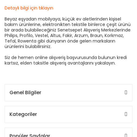
Detaylı bilgi için tıklayın
Beyaz eşyadan mobilyaya, küçük ev aletlerinden kişisel
bakım ürünlerine, elektronikten tekstile binlerce çeşit ürünü
bir arada bulabileceğiniz Senetsepet Alışveriş Merkezlerinde
Philips, Profilo, Vestel, Altus, Fakir, Arzum, Braun, Korkmaz,
Tefal, Rowenta gibi dünyanın önde gelen markaların
ürünlerini bulabilirsiniz.
Siz de hemen online alışveriş başvurusunda bulunun kredi
kartsız, elden taksitle alışveriş avantajlarını yakalayın.
Genel Bilgiler
Kategoriler
Popüler Sayfalar