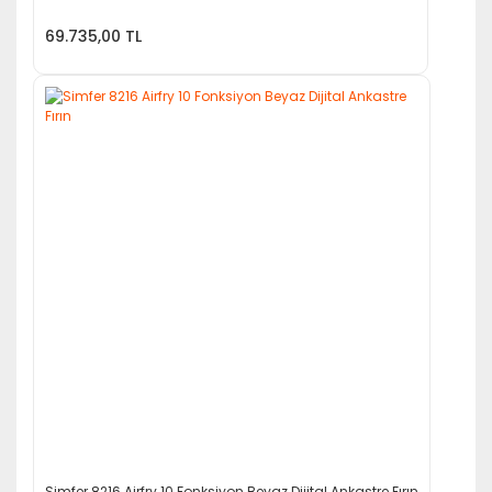
69.735,00 TL
Simfer 8216 Airfry 10 Fonksiyon Beyaz Dijital Ankastre Fırın