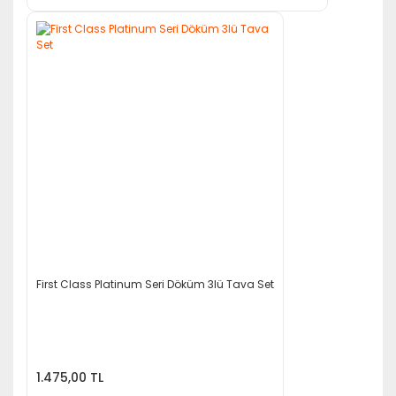
First Class Platinum Seri Döküm 3lü Tava Set
1.475,00 TL