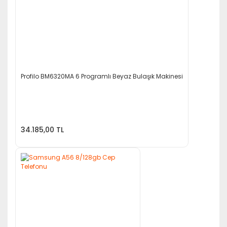
Profilo BM6320MA 6 Programlı Beyaz Bulaşık Makinesi
34.185,00 TL