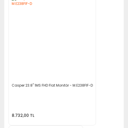
Casper 23.8'' 1MS FHD Flat Monitör - M.E238FIF-D
8.732,00 TL