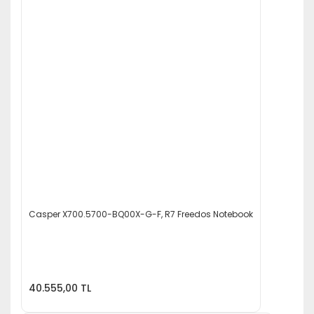
Casper X700.5700-BQ00X-G-F, R7 Freedos Notebook
40.555,00 TL