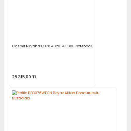
Casper Nirvana C370.4020-4C00B Notebook
25.315,00 TL