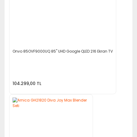
Onvo 85OVF9000UQ 85'' UHD Google QLED 216 Ekran TV
104.299,00 TL