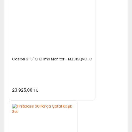
Casper 31.5'' QHD 1ms Monitör - M.E315QVC-C
23.925,00 TL