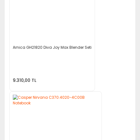
Arnica GH21820 Diva Joy Max Blender Seti
9.310,00 TL