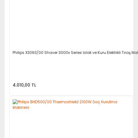
Philips X3063/00 Shaver 3000x Series Islak ve Kuru Elektrikli Tıraş Ma
4.010,00 TL