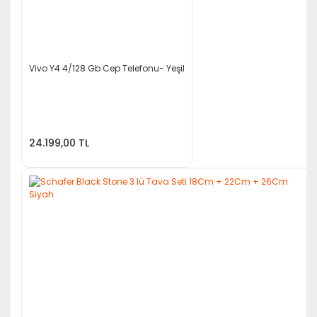
Vivo Y4 4/128 Gb Cep Telefonu- Yeşil
24.199,00 TL