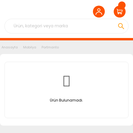
Anasayfa
Mobilya
Portmanto
Ürün Bulunamadı.