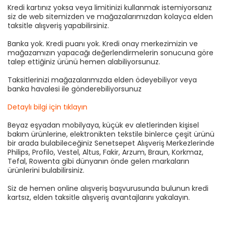
Kredi kartınız yoksa veya limitinizi kullanmak istemiyorsanız
siz de web sitemizden ve mağazalarımızdan kolayca elden
taksitle alışveriş yapabilirsiniz.
Banka yok. Kredi puanı yok. Kredi onay merkezimizin ve
mağazamızın yapacağı değerlendirmelerin sonucuna göre
talep ettiğiniz ürünü hemen alabiliyorsunuz.
Taksitlerinizi mağazalarımızda elden ödeyebiliyor veya
banka havalesi ile gönderebiliyorsunuz
Detaylı bilgi için tıklayın
Beyaz eşyadan mobilyaya, küçük ev aletlerinden kişisel
bakım ürünlerine, elektronikten tekstile binlerce çeşit ürünü
bir arada bulabileceğiniz Senetsepet Alışveriş Merkezlerinde
Philips, Profilo, Vestel, Altus, Fakir, Arzum, Braun, Korkmaz,
Tefal, Rowenta gibi dünyanın önde gelen markaların
ürünlerini bulabilirsiniz.
Siz de hemen online alışveriş başvurusunda bulunun kredi
kartsız, elden taksitle alışveriş avantajlarını yakalayın.