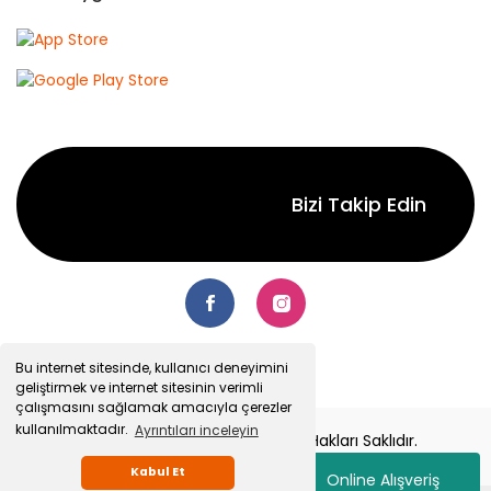
Bizi Takip Edin
Bu internet sitesinde, kullanıcı deneyimini
geliştirmek ve internet sitesinin verimli
çalışmasını sağlamak amacıyla çerezler
kullanılmaktadır.
Ayrıntıları inceleyin
© 2022 Senetsepet.com. Tüm Hakları Saklıdır.
Kabul Et
Online Alışveriş