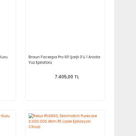
 Kuru
Braun Facespa Pro 911 Şarjlı 3’ü 1 Arada
Yüz Epilatörü
7.405,00 TL