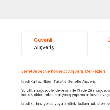
Güvenli
Ü
Alışveriş
SenetSepet ve Konsept Alışveriş Merkezleri
Kredi Kartsız, Elden Taksitle, Senetle Alışveriş
30 yıllık mağazacılık deneyimi ile 13 ilde 28 mağaza
kartsız, elden taksitle alışveriş yapmanın keyfini yaşa
Kredi kartınız yoksa veya limitinizi kullanmak istemi