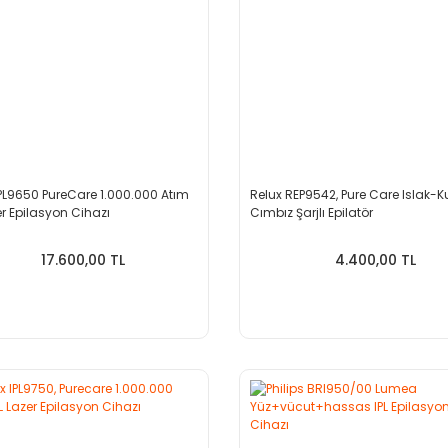
IPL9650 PureCare 1.000.000 Atım
Relux REP9542, Pure Care Islak-K
er Epilasyon Cihazı
Cımbız Şarjlı Epilatör
17.600,00 TL
4.400,00 TL