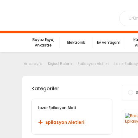
Beyaz Eşya,
Kü
Elektronik
Ev ve Yaşam
Ankastre
A
Anasayfa
Kişisel Bakım
Epilasyon Aletleri
Lazer Epilasy
Kategoriler
S
Lazer Epilasyon Aleti
Epilasyon Aletleri