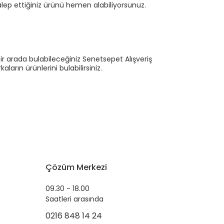
ep ettiğiniz ürünü hemen alabiliyorsunuz.
ir arada bulabileceğiniz Senetsepet Alışveriş
ların ürünlerini bulabilirsiniz.
Çözüm Merkezi
09.30 - 18.00
Saatleri arasında
0216 848 14 24