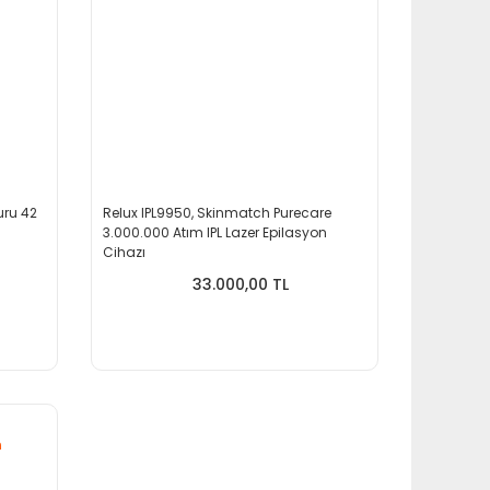
uru 42
Relux IPL9950, Skinmatch Purecare
3.000.000 Atım IPL Lazer Epilasyon
Cihazı
33.000,00 TL