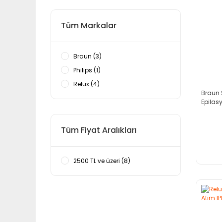
Tüm Markalar
Braun (3)
Philips (1)
Relux (4)
Braun S
Epilasy
Tüm Fiyat Aralıkları
2500 TL ve üzeri (8)