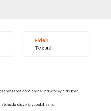
Elden
Taksitli
rtık senetsepet.com online mağazasıyla da kredi
aksitle alışveriş yapabilirsiniz.