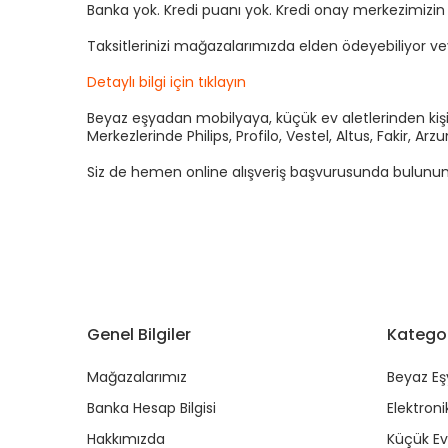
Banka yok. Kredi puanı yok. Kredi onay merkezimizi
Taksitlerinizi mağazalarımızda elden ödeyebiliyor v
Detaylı bilgi için tıklayın
Beyaz eşyadan mobilyaya, küçük ev aletlerinden kişis
Merkezlerinde Philips, Profilo, Vestel, Altus, Fakir, 
Siz de hemen online alışveriş başvurusunda bulunun kre
Genel Bilgiler
Kategor
Mağazalarımız
Beyaz Eş
Banka Hesap Bilgisi
Elektroni
Hakkımızda
Küçük Ev 