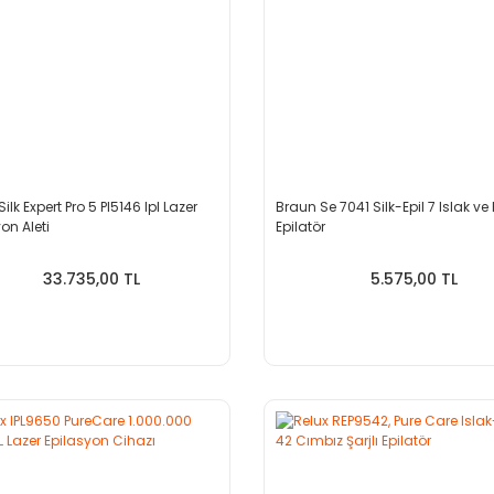
ilk Expert Pro 5 Pl5146 Ipl Lazer
Braun Se 7041 Silk-Epil 7 Islak ve
on Aleti
Epilatör
33.735,00 TL
5.575,00 TL