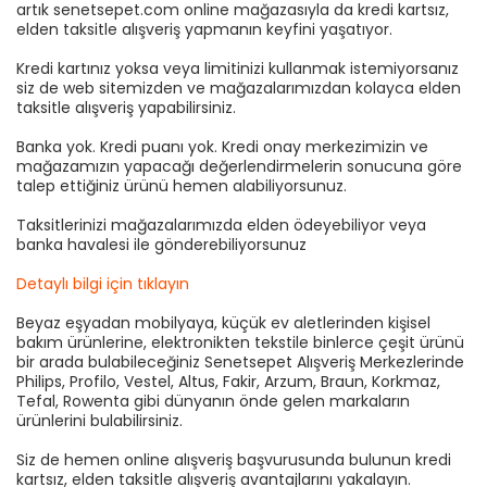
artık senetsepet.com online mağazasıyla da kredi kartsız,
elden taksitle alışveriş yapmanın keyfini yaşatıyor.
Kredi kartınız yoksa veya limitinizi kullanmak istemiyorsanız
siz de web sitemizden ve mağazalarımızdan kolayca elden
taksitle alışveriş yapabilirsiniz.
Banka yok. Kredi puanı yok. Kredi onay merkezimizin ve
mağazamızın yapacağı değerlendirmelerin sonucuna göre
talep ettiğiniz ürünü hemen alabiliyorsunuz.
Taksitlerinizi mağazalarımızda elden ödeyebiliyor veya
banka havalesi ile gönderebiliyorsunuz
Detaylı bilgi için tıklayın
Beyaz eşyadan mobilyaya, küçük ev aletlerinden kişisel
bakım ürünlerine, elektronikten tekstile binlerce çeşit ürünü
bir arada bulabileceğiniz Senetsepet Alışveriş Merkezlerinde
Philips, Profilo, Vestel, Altus, Fakir, Arzum, Braun, Korkmaz,
Tefal, Rowenta gibi dünyanın önde gelen markaların
ürünlerini bulabilirsiniz.
Siz de hemen online alışveriş başvurusunda bulunun kredi
kartsız, elden taksitle alışveriş avantajlarını yakalayın.