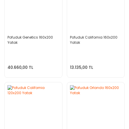
Pofuduk Genetics 160x200
Pofuduk California 160x200
Yatak
Yatak
40.660,00 TL
13.135,00 TL