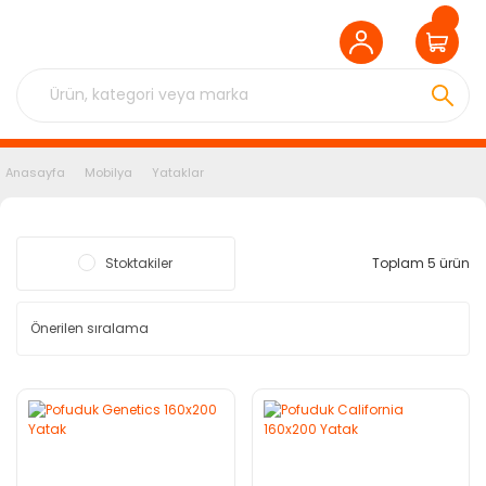
Anasayfa
Mobilya
Yataklar
Stoktakiler
Toplam 5 ürün