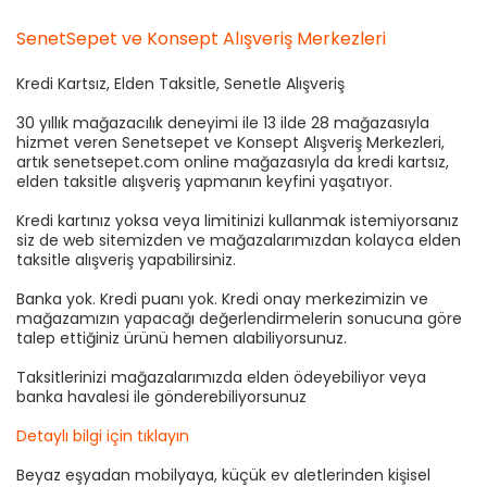
SenetSepet ve Konsept Alışveriş Merkezleri
Kredi Kartsız, Elden Taksitle, Senetle Alışveriş
30 yıllık mağazacılık deneyimi ile 13 ilde 28 mağazasıyla
hizmet veren Senetsepet ve Konsept Alışveriş Merkezleri,
artık senetsepet.com online mağazasıyla da kredi kartsız,
elden taksitle alışveriş yapmanın keyfini yaşatıyor.
Kredi kartınız yoksa veya limitinizi kullanmak istemiyorsanız
siz de web sitemizden ve mağazalarımızdan kolayca elden
taksitle alışveriş yapabilirsiniz.
Banka yok. Kredi puanı yok. Kredi onay merkezimizin ve
mağazamızın yapacağı değerlendirmelerin sonucuna göre
talep ettiğiniz ürünü hemen alabiliyorsunuz.
Taksitlerinizi mağazalarımızda elden ödeyebiliyor veya
banka havalesi ile gönderebiliyorsunuz
Detaylı bilgi için tıklayın
Beyaz eşyadan mobilyaya, küçük ev aletlerinden kişisel