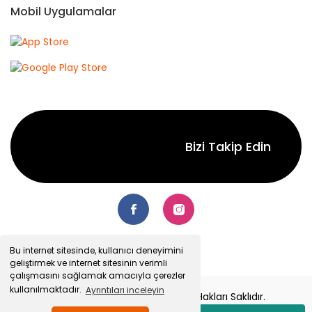
Mobil Uygulamalar
Bizi Takip Edin
Bu internet sitesinde, kullanıcı deneyimini
geliştirmek ve internet sitesinin verimli
çalışmasını sağlamak amacıyla çerezler
kullanılmaktadır.
Ayrıntıları inceleyin
© 2022 Senetsepet.com. Tüm Hakları Saklıdır.