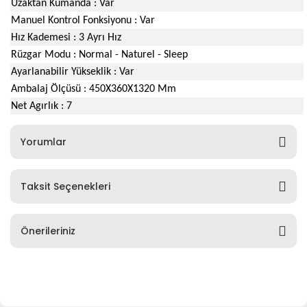
Uzaktan Kumanda : Var
Manuel Kontrol Fonksiyonu : Var
Hız Kademesi : 3 Ayrı Hız
Rüzgar Modu : Normal - Naturel - Sleep
Ayarlanabilir Yükseklik : Var
Ambalaj Ölçüsü : 450X360X1320 Mm
Net Agırlık : 7
Yorumlar
Taksit Seçenekleri
Önerileriniz