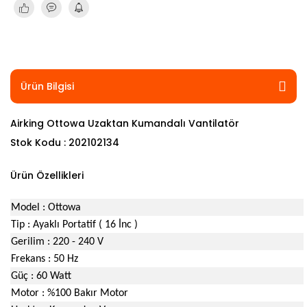
TV Ünitesi
Vitrin, Gümüşlük
Ürün Bilgisi
Airking Ottowa Uzaktan Kumandalı Vantilatör
Stok Kodu : 202102134
Ürün Özellikleri
Model : Ottowa
Tip : Ayaklı Portatif ( 16 İnc )
Gerilim : 220 - 240 V
Frekans : 50 Hz
Güç : 60 Watt
Motor : %100 Bakır Motor