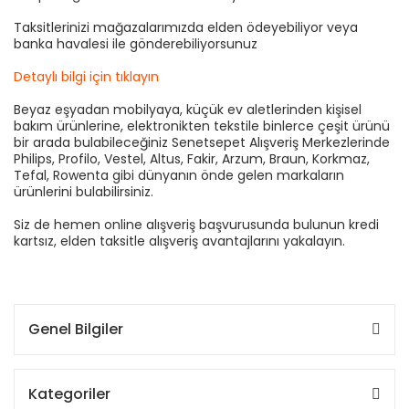
Taksitlerinizi mağazalarımızda elden ödeyebiliyor veya
banka havalesi ile gönderebiliyorsunuz
Detaylı bilgi için tıklayın
Beyaz eşyadan mobilyaya, küçük ev aletlerinden kişisel
bakım ürünlerine, elektronikten tekstile binlerce çeşit ürünü
bir arada bulabileceğiniz Senetsepet Alışveriş Merkezlerinde
Philips, Profilo, Vestel, Altus, Fakir, Arzum, Braun, Korkmaz,
Tefal, Rowenta gibi dünyanın önde gelen markaların
ürünlerini bulabilirsiniz.
Siz de hemen online alışveriş başvurusunda bulunun kredi
kartsız, elden taksitle alışveriş avantajlarını yakalayın.
Genel Bilgiler
Kategoriler