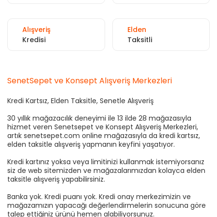
Alışveriş
Elden
Kredisi
Taksitli
SenetSepet ve Konsept Alışveriş Merkezleri
Kredi Kartsız, Elden Taksitle, Senetle Alışveriş
30 yıllık mağazacılık deneyimi ile 13 ilde 28 mağazasıyla
hizmet veren Senetsepet ve Konsept Alışveriş Merkezleri,
artık senetsepet.com online mağazasıyla da kredi kartsız,
elden taksitle alışveriş yapmanın keyfini yaşatıyor.
Kredi kartınız yoksa veya limitinizi kullanmak istemiyorsanız
siz de web sitemizden ve mağazalarımızdan kolayca elden
taksitle alışveriş yapabilirsiniz.
Banka yok. Kredi puanı yok. Kredi onay merkezimizin ve
mağazamızın yapacağı değerlendirmelerin sonucuna göre
talep ettiğiniz ürünü hemen alabiliyorsunuz.