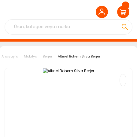
Anasayfa
Mobilya
Berjer
Altınel Bohem Silva Berjer