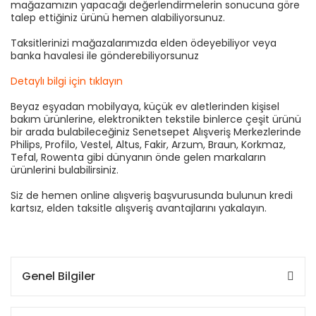
mağazamızın yapacağı değerlendirmelerin sonucuna göre
talep ettiğiniz ürünü hemen alabiliyorsunuz.
Taksitlerinizi mağazalarımızda elden ödeyebiliyor veya
banka havalesi ile gönderebiliyorsunuz
Detaylı bilgi için tıklayın
Beyaz eşyadan mobilyaya, küçük ev aletlerinden kişisel
bakım ürünlerine, elektronikten tekstile binlerce çeşit ürünü
bir arada bulabileceğiniz Senetsepet Alışveriş Merkezlerinde
Philips, Profilo, Vestel, Altus, Fakir, Arzum, Braun, Korkmaz,
Tefal, Rowenta gibi dünyanın önde gelen markaların
ürünlerini bulabilirsiniz.
Siz de hemen online alışveriş başvurusunda bulunun kredi
kartsız, elden taksitle alışveriş avantajlarını yakalayın.
Genel Bilgiler