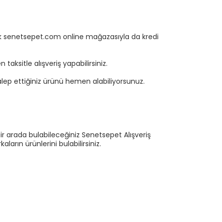
rtık senetsepet.com online mağazasıyla da kredi
aksitle alışveriş yapabilirsiniz.
ep ettiğiniz ürünü hemen alabiliyorsunuz.
ir arada bulabileceğiniz Senetsepet Alışveriş
ların ürünlerini bulabilirsiniz.