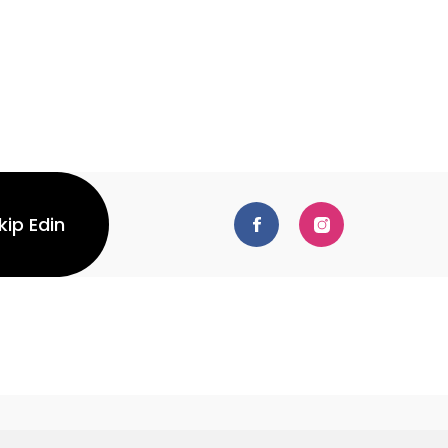
kip Edin