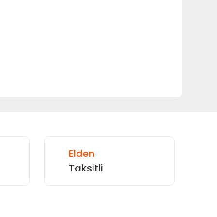
 tarafımıza iletebilirsiniz.
Elden
Taksitli