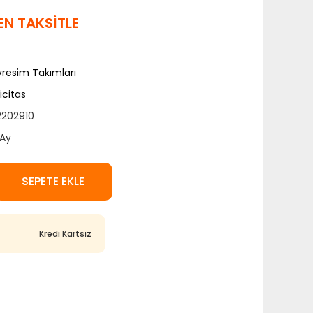
DEN TAKSİTLE
resim Takımları
icitas
2202910
Ay
SEPETE EKLE
Kredi Kartsız