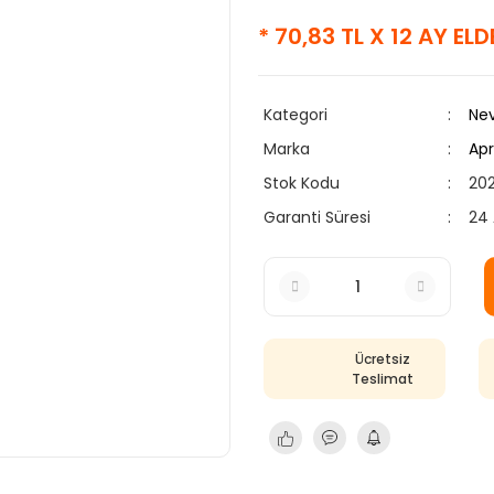
* 70,83 TL X 12 AY EL
Kategori
Nev
Marka
Apr
Stok Kodu
20
Garanti Süresi
24 
Ücretsiz
Teslimat