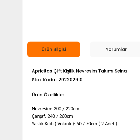
Ürün Bilgisi
Yorumlar
Apricitas Çift Kişilik Nevresim Takımı Seina
Stok Kodu : 202202910
Ürün Özellikleri
Nevresim: 200 / 220cm
Çarşaf: 240 / 260cm
Yastık Kılıfı ( Volanlı ): 50 / 70cm ( 2 Adet )