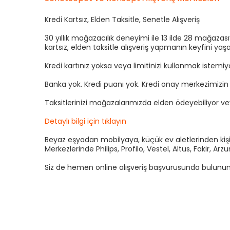
Kredi Kartsız, Elden Taksitle, Senetle Alışveriş
30 yıllık mağazacılık deneyimi ile 13 ilde 28 mağaza
kartsız, elden taksitle alışveriş yapmanın keyfini yaşa
Kredi kartınız yoksa veya limitinizi kullanmak istemi
Banka yok. Kredi puanı yok. Kredi onay merkezimizi
Taksitlerinizi mağazalarımızda elden ödeyebiliyor v
Detaylı bilgi için tıklayın
Beyaz eşyadan mobilyaya, küçük ev aletlerinden kişis
Merkezlerinde Philips, Profilo, Vestel, Altus, Fakir, 
Siz de hemen online alışveriş başvurusunda bulunun kre