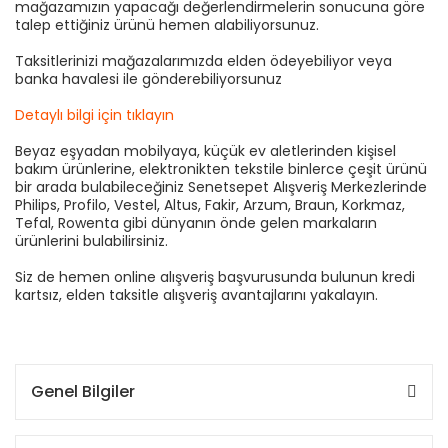
mağazamızın yapacağı değerlendirmelerin sonucuna göre
talep ettiğiniz ürünü hemen alabiliyorsunuz.
Taksitlerinizi mağazalarımızda elden ödeyebiliyor veya
banka havalesi ile gönderebiliyorsunuz
Detaylı bilgi için tıklayın
Beyaz eşyadan mobilyaya, küçük ev aletlerinden kişisel
bakım ürünlerine, elektronikten tekstile binlerce çeşit ürünü
bir arada bulabileceğiniz Senetsepet Alışveriş Merkezlerinde
Philips, Profilo, Vestel, Altus, Fakir, Arzum, Braun, Korkmaz,
Tefal, Rowenta gibi dünyanın önde gelen markaların
ürünlerini bulabilirsiniz.
Siz de hemen online alışveriş başvurusunda bulunun kredi
kartsız, elden taksitle alışveriş avantajlarını yakalayın.
Genel Bilgiler