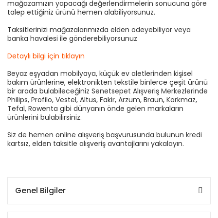
mağazamızın yapacağı değerlendirmelerin sonucuna göre
talep ettiğiniz ürünü hemen alabiliyorsunuz.
Taksitlerinizi mağazalarımızda elden ödeyebiliyor veya
banka havalesi ile gönderebiliyorsunuz
Detaylı bilgi için tıklayın
Beyaz eşyadan mobilyaya, küçük ev aletlerinden kişisel
bakım ürünlerine, elektronikten tekstile binlerce çeşit ürünü
bir arada bulabileceğiniz Senetsepet Alışveriş Merkezlerinde
Philips, Profilo, Vestel, Altus, Fakir, Arzum, Braun, Korkmaz,
Tefal, Rowenta gibi dünyanın önde gelen markaların
ürünlerini bulabilirsiniz.
Siz de hemen online alışveriş başvurusunda bulunun kredi
kartsız, elden taksitle alışveriş avantajlarını yakalayın.
Genel Bilgiler