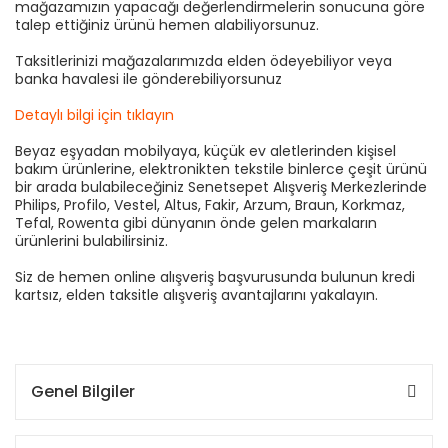
mağazamızın yapacağı değerlendirmelerin sonucuna göre
talep ettiğiniz ürünü hemen alabiliyorsunuz.
Taksitlerinizi mağazalarımızda elden ödeyebiliyor veya
banka havalesi ile gönderebiliyorsunuz
Detaylı bilgi için tıklayın
Beyaz eşyadan mobilyaya, küçük ev aletlerinden kişisel
bakım ürünlerine, elektronikten tekstile binlerce çeşit ürünü
bir arada bulabileceğiniz Senetsepet Alışveriş Merkezlerinde
Philips, Profilo, Vestel, Altus, Fakir, Arzum, Braun, Korkmaz,
Tefal, Rowenta gibi dünyanın önde gelen markaların
ürünlerini bulabilirsiniz.
Siz de hemen online alışveriş başvurusunda bulunun kredi
kartsız, elden taksitle alışveriş avantajlarını yakalayın.
Genel Bilgiler