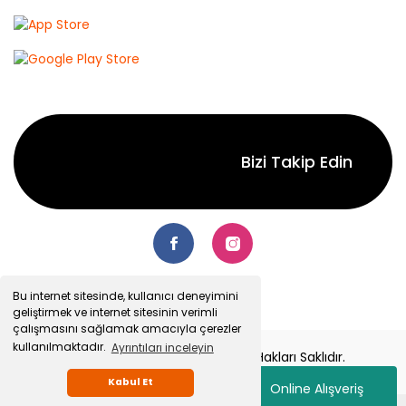
Bizi Takip Edin
Bu internet sitesinde, kullanıcı deneyimini
geliştirmek ve internet sitesinin verimli
çalışmasını sağlamak amacıyla çerezler
kullanılmaktadır.
Ayrıntıları inceleyin
© 2022 Senetsepet.com. Tüm Hakları Saklıdır.
Kabul Et
Online Alışveriş