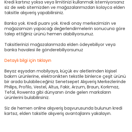
Kredi kartınız yoksa veya limitinizi kullanmak istemiyorsanız
siz de web sitemizden ve mağazalarımızdan kolayca elden
taksitle alışveriş yapabilirsiniz.
Banka yok. Kredi puanı yok. Kredi onay merkezimizin ve
mağazamızın yapacağı değerlendirmelerin sonucuna göre
talep ettiğiniz ürünü hemen alabiliyorsunuz.
Taksitlerinizi mağazalarımızda elden ödeyebiliyor veya
banka havalesi ile gönderebiliyorsunuz
Detaylı bilgi için tıklayın
Beyaz eşyadan mobilyaya, küçük ev aletlerinden kişisel
bakım ürünlerine, elektronikten tekstile binlerce çeşit ürünü
bir arada bulabileceğiniz Senetsepet Alışveriş Merkezlerinde
Philips, Profilo, Vestel, Altus, Fakir, Arzum, Braun, Korkmaz,
Tefal, Rowenta gibi dünyanın önde gelen markaların
ürünlerini bulabilirsiniz.
Siz de hemen online alışveriş başvurusunda bulunun kredi
kartsız, elden taksitle alışveriş avantajlarını yakalayın.