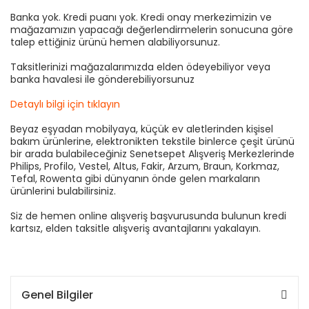
Banka yok. Kredi puanı yok. Kredi onay merkezimizin ve
mağazamızın yapacağı değerlendirmelerin sonucuna göre
talep ettiğiniz ürünü hemen alabiliyorsunuz.
Taksitlerinizi mağazalarımızda elden ödeyebiliyor veya
banka havalesi ile gönderebiliyorsunuz
Detaylı bilgi için tıklayın
Beyaz eşyadan mobilyaya, küçük ev aletlerinden kişisel
bakım ürünlerine, elektronikten tekstile binlerce çeşit ürünü
bir arada bulabileceğiniz Senetsepet Alışveriş Merkezlerinde
Philips, Profilo, Vestel, Altus, Fakir, Arzum, Braun, Korkmaz,
Tefal, Rowenta gibi dünyanın önde gelen markaların
ürünlerini bulabilirsiniz.
Siz de hemen online alışveriş başvurusunda bulunun kredi
kartsız, elden taksitle alışveriş avantajlarını yakalayın.
Genel Bilgiler