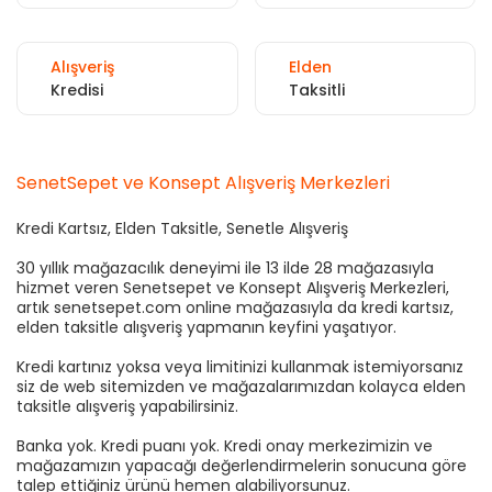
Alışveriş
Elden
Kredisi
Taksitli
SenetSepet ve Konsept Alışveriş Merkezleri
Kredi Kartsız, Elden Taksitle, Senetle Alışveriş
30 yıllık mağazacılık deneyimi ile 13 ilde 28 mağazasıyla
hizmet veren Senetsepet ve Konsept Alışveriş Merkezleri,
artık senetsepet.com online mağazasıyla da kredi kartsız,
elden taksitle alışveriş yapmanın keyfini yaşatıyor.
Kredi kartınız yoksa veya limitinizi kullanmak istemiyorsanız
siz de web sitemizden ve mağazalarımızdan kolayca elden
taksitle alışveriş yapabilirsiniz.
Banka yok. Kredi puanı yok. Kredi onay merkezimizin ve
mağazamızın yapacağı değerlendirmelerin sonucuna göre
talep ettiğiniz ürünü hemen alabiliyorsunuz.