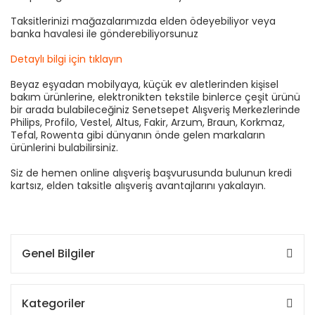
Taksitlerinizi mağazalarımızda elden ödeyebiliyor veya
banka havalesi ile gönderebiliyorsunuz
Detaylı bilgi için tıklayın
Beyaz eşyadan mobilyaya, küçük ev aletlerinden kişisel
bakım ürünlerine, elektronikten tekstile binlerce çeşit ürünü
bir arada bulabileceğiniz Senetsepet Alışveriş Merkezlerinde
Philips, Profilo, Vestel, Altus, Fakir, Arzum, Braun, Korkmaz,
Tefal, Rowenta gibi dünyanın önde gelen markaların
ürünlerini bulabilirsiniz.
Siz de hemen online alışveriş başvurusunda bulunun kredi
kartsız, elden taksitle alışveriş avantajlarını yakalayın.
Genel Bilgiler
Kategoriler