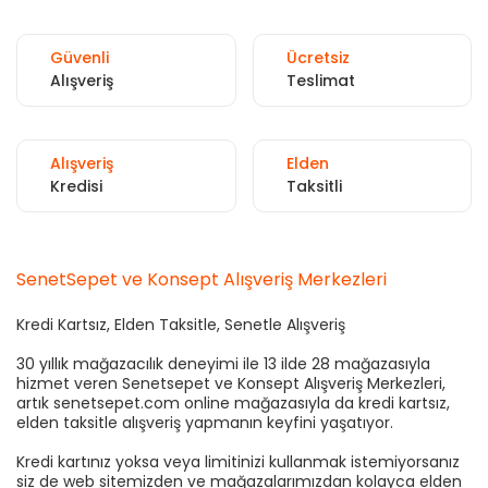
Güvenli
Ücretsiz
Alışveriş
Teslimat
Alışveriş
Elden
Kredisi
Taksitli
SenetSepet ve Konsept Alışveriş Merkezleri
Kredi Kartsız, Elden Taksitle, Senetle Alışveriş
30 yıllık mağazacılık deneyimi ile 13 ilde 28 mağazasıyla
hizmet veren Senetsepet ve Konsept Alışveriş Merkezleri,
artık senetsepet.com online mağazasıyla da kredi kartsız,
elden taksitle alışveriş yapmanın keyfini yaşatıyor.
Kredi kartınız yoksa veya limitinizi kullanmak istemiyorsanız
siz de web sitemizden ve mağazalarımızdan kolayca elden