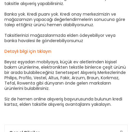
taksitle alışveriş yapabilirsiniz.
Banka yok. Kredi puanı yok. Kredi onay merkezimizin ve
mağazamızın yapacağı değerlendirmelerin sonucuna göre
talep ettiğiniz ürünü hemen alabiliyorsunuz.
Taksitlerinizi mağazalarımızda elden ödeyebiliyor veya
banka havalesi ile gönderebiliyorsunuz
Detaylı bilgi için tıklayın
Beyaz eşyadan mobilyaya, küçük ev aletlerinden kişisel
bakım ürünlerine, elektronikten tekstile binlerce çeşit ürünü
bir arada bulabileceğiniz Senetsepet Alışveriş Merkezlerinde
Philips, Profilo, Vestel, Altus, Fakir, Arzum, Braun, Korkmaz,
Tefal, Rowenta gibi dünyanın önde gelen markaların
ürünlerini bulabilirsiniz.
Siz de hemen online alışveriş başvurusunda bulunun kredi
kartsız, elden taksitle alışveriş avantajlarını yakalayın.