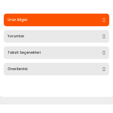
Ürün Bilgisi
Yorumlar
Taksit Seçenekleri
Önerileriniz