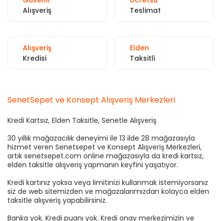
Alışveriş
Teslimat
Alışveriş
Elden
Kredisi
Taksitli
SenetSepet ve Konsept Alışveriş Merkezleri
Kredi Kartsız, Elden Taksitle, Senetle Alışveriş
30 yıllık mağazacılık deneyimi ile 13 ilde 28 mağazasıyla
hizmet veren Senetsepet ve Konsept Alışveriş Merkezleri,
artık senetsepet.com online mağazasıyla da kredi kartsız,
elden taksitle alışveriş yapmanın keyfini yaşatıyor.
Kredi kartınız yoksa veya limitinizi kullanmak istemiyorsanız
siz de web sitemizden ve mağazalarımızdan kolayca elden
taksitle alışveriş yapabilirsiniz.
Banka yok. Kredi puanı yok. Kredi onay merkezimizin ve