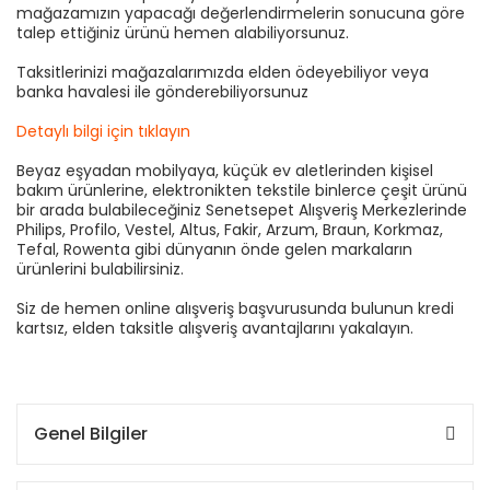
mağazamızın yapacağı değerlendirmelerin sonucuna göre
talep ettiğiniz ürünü hemen alabiliyorsunuz.
Taksitlerinizi mağazalarımızda elden ödeyebiliyor veya
banka havalesi ile gönderebiliyorsunuz
Detaylı bilgi için tıklayın
Beyaz eşyadan mobilyaya, küçük ev aletlerinden kişisel
bakım ürünlerine, elektronikten tekstile binlerce çeşit ürünü
bir arada bulabileceğiniz Senetsepet Alışveriş Merkezlerinde
Philips, Profilo, Vestel, Altus, Fakir, Arzum, Braun, Korkmaz,
Tefal, Rowenta gibi dünyanın önde gelen markaların
ürünlerini bulabilirsiniz.
Siz de hemen online alışveriş başvurusunda bulunun kredi
kartsız, elden taksitle alışveriş avantajlarını yakalayın.
Genel Bilgiler