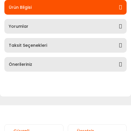
Ürün Bilgisi
Yorumlar
Taksit Seçenekleri
Önerileriniz
Güvenli
Ücretsiz