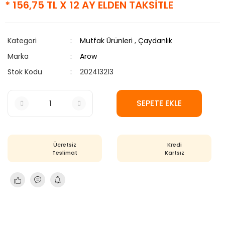
* 156,75 TL X 12 AY ELDEN TAKSİTLE
Kategori
Mutfak Ürünleri
,
Çaydanlık
Marka
Arow
Stok Kodu
202413213
SEPETE EKLE
Ücretsiz
Kredi
Teslimat
Kartsız