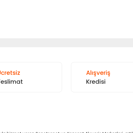
Yorum Yaz
cretsiz
Alışveriş
Teslimat
Kredisi
Gönder