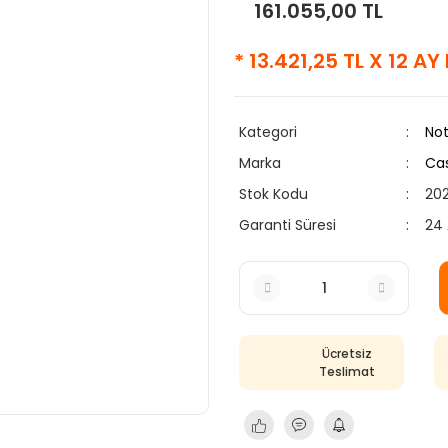
161.055,00 TL
* 13.421,25 TL X 12 A
Kategori
No
Marka
Ca
Stok Kodu
20
Garanti Süresi
24 
Ücretsiz
Teslimat