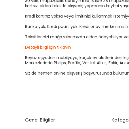
30 yıllık mağazacılık deneyimi ile 13 ilde 28 mağaza
kartsız, elden taksitle alışveriş yapmanın keyfini yaşa
Kredi kartınız yoksa veya limitinizi kullanmak istemi
Banka yok. Kredi puanı yok. Kredi onay merkezimizi
Taksitlerinizi mağazalarımızda elden ödeyebiliyor v
Detaylı bilgi için tıklayın
Beyaz eşyadan mobilyaya, küçük ev aletlerinden kişis
Merkezlerinde Philips, Profilo, Vestel, Altus, Fakir, 
Siz de hemen online alışveriş başvurusunda bulunun kre
Genel Bilgiler
Kategor