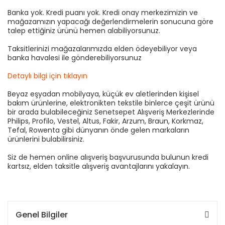
Banka yok. Kredi puanı yok. Kredi onay merkezimizin ve
mağazamızın yapacağı değerlendirmelerin sonucuna göre
talep ettiğiniz ürünü hemen alabiliyorsunuz.
Taksitlerinizi mağazalarımızda elden ödeyebiliyor veya
banka havalesi ile gönderebiliyorsunuz
Detaylı bilgi için tıklayın
Beyaz eşyadan mobilyaya, küçük ev aletlerinden kişisel
bakım ürünlerine, elektronikten tekstile binlerce çeşit ürünü
bir arada bulabileceğiniz Senetsepet Alışveriş Merkezlerinde
Philips, Profilo, Vestel, Altus, Fakir, Arzum, Braun, Korkmaz,
Tefal, Rowenta gibi dünyanın önde gelen markaların
ürünlerini bulabilirsiniz.
Siz de hemen online alışveriş başvurusunda bulunun kredi
kartsız, elden taksitle alışveriş avantajlarını yakalayın.
Genel Bilgiler