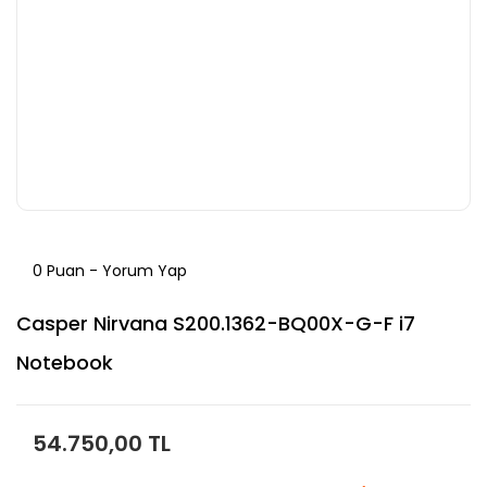
0 Puan - Yorum Yap
Casper Nirvana S200.1362-BQ00X-G-F i7
Notebook
54.750,00 TL