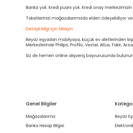
Banka yok. Kredi puanı yok. Kredi onay merkezimizi
Taksitlerinizi mağazalarımızda elden ödeyebiliyor v
Detaylı bilgi için tıklayın
Beyaz eşyadan mobilyaya, küçük ev aletlerinden kişis
Merkezlerinde Philips, Profilo, Vestel, Altus, Fakir, 
Siz de hemen online alışveriş başvurusunda bulunun kre
Genel Bilgiler
Kategor
Mağazalarımız
Beyaz Eş
Banka Hesap Bilgisi
Elektroni