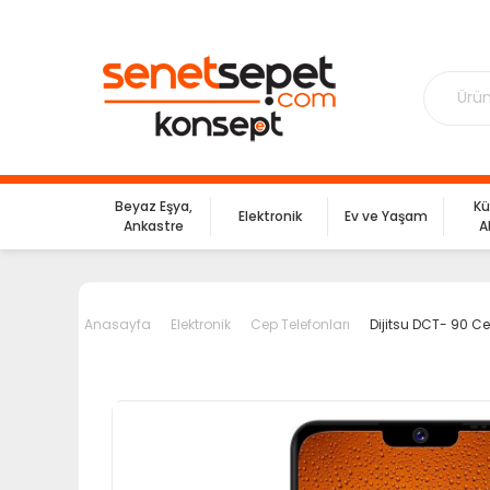
Beyaz Eşya,
Kü
Elektronik
Ev ve Yaşam
Ankastre
A
Anasayfa
Elektronik
Cep Telefonları
Dijitsu DCT- 90 C