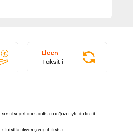
Elden
Taksitli
rtık senetsepet.com online mağazasıyla da kredi
aksitle alışveriş yapabilirsiniz.