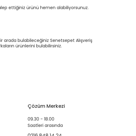
ep ettiğiniz ürünü hemen alabiliyorsunuz.
ir arada bulabileceğiniz Senetsepet Alışveriş
ların ürünlerini bulabilirsiniz.
Çözüm Merkezi
09.30 - 18.00
Saatleri arasında
0216 848 14 24