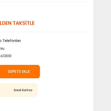
 ELDEN TAKSİTLE
 Telefonları
tsu
413691
SEPETE EKLE
Kredi Kartsız