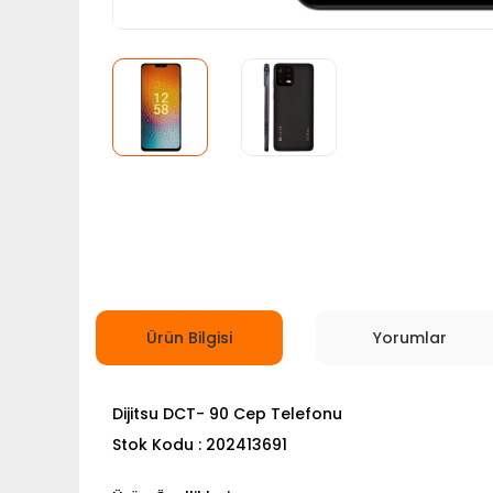
Ürün Bilgisi
Yorumlar
Dijitsu DCT- 90 Cep Telefonu
Stok Kodu : 202413691