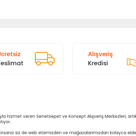
cretsiz
Alışveriş
Teslimat
Kredisi
Gönder
sıyla hizmet veren Senetsepet ve Konsept Alışveriş Merkezleri, a
tıyor.
yorsanız siz de web sitemizden ve mağazalarımızdan kolayca elden t