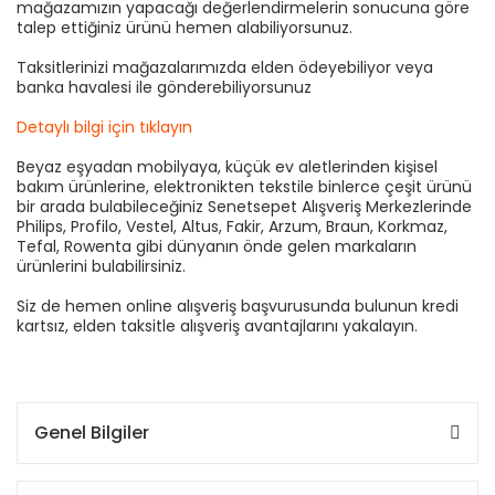
mağazamızın yapacağı değerlendirmelerin sonucuna göre
talep ettiğiniz ürünü hemen alabiliyorsunuz.
Taksitlerinizi mağazalarımızda elden ödeyebiliyor veya
banka havalesi ile gönderebiliyorsunuz
Detaylı bilgi için tıklayın
Beyaz eşyadan mobilyaya, küçük ev aletlerinden kişisel
bakım ürünlerine, elektronikten tekstile binlerce çeşit ürünü
bir arada bulabileceğiniz Senetsepet Alışveriş Merkezlerinde
Philips, Profilo, Vestel, Altus, Fakir, Arzum, Braun, Korkmaz,
Tefal, Rowenta gibi dünyanın önde gelen markaların
ürünlerini bulabilirsiniz.
Siz de hemen online alışveriş başvurusunda bulunun kredi
kartsız, elden taksitle alışveriş avantajlarını yakalayın.
Genel Bilgiler