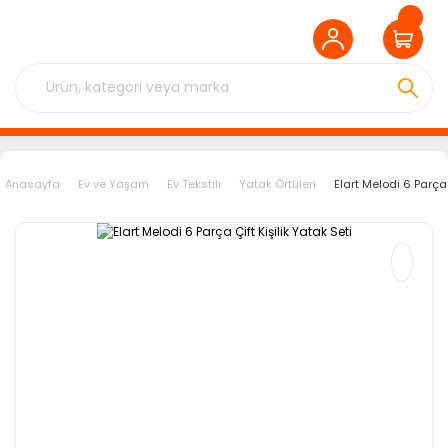
Anasayfa
Ev ve Yaşam
Ev Tekstili
Yatak Örtüleri
Elart Melodi 6 Parça 