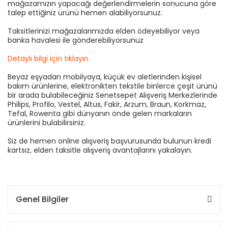
mağazamızın yapacağı değerlendirmelerin sonucuna göre
talep ettiğiniz ürünü hemen alabiliyorsunuz.
Taksitlerinizi mağazalarımızda elden ödeyebiliyor veya
banka havalesi ile gönderebiliyorsunuz
Detaylı bilgi için tıklayın
Beyaz eşyadan mobilyaya, küçük ev aletlerinden kişisel
bakım ürünlerine, elektronikten tekstile binlerce çeşit ürünü
bir arada bulabileceğiniz Senetsepet Alışveriş Merkezlerinde
Philips, Profilo, Vestel, Altus, Fakir, Arzum, Braun, Korkmaz,
Tefal, Rowenta gibi dünyanın önde gelen markaların
ürünlerini bulabilirsiniz.
Siz de hemen online alışveriş başvurusunda bulunun kredi
kartsız, elden taksitle alışveriş avantajlarını yakalayın.
Genel Bilgiler