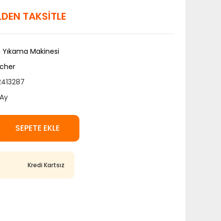
ELDEN TAKSİTLE
ı Yıkama Makinesi
cher
2413287
Ay
SEPETE EKLE
Kredi Kartsız