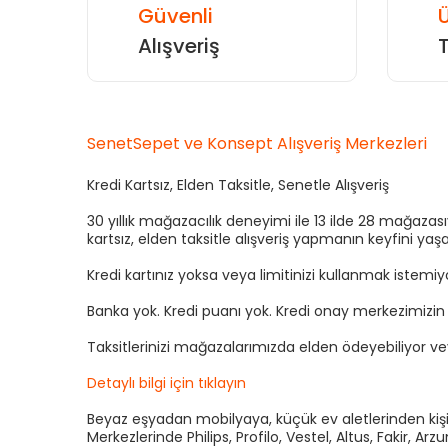
Güvenli
Ü
Alışveriş
SenetSepet ve Konsept Alışveriş Merkezleri
Kredi Kartsız, Elden Taksitle, Senetle Alışveriş
30 yıllık mağazacılık deneyimi ile 13 ilde 28 mağaza
kartsız, elden taksitle alışveriş yapmanın keyfini yaşa
Kredi kartınız yoksa veya limitinizi kullanmak istemi
Banka yok. Kredi puanı yok. Kredi onay merkezimizi
Taksitlerinizi mağazalarımızda elden ödeyebiliyor v
Detaylı bilgi için tıklayın
Beyaz eşyadan mobilyaya, küçük ev aletlerinden kişis
Merkezlerinde Philips, Profilo, Vestel, Altus, Fakir, 