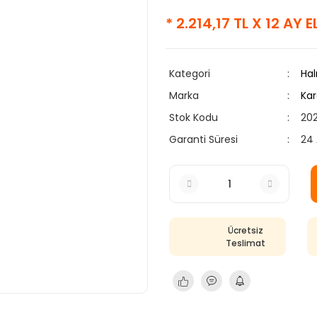
* 2.214,17 TL X 12 AY 
Kategori
Hal
Marka
Kar
Stok Kodu
20
Garanti Süresi
24 
Ücretsiz
Teslimat