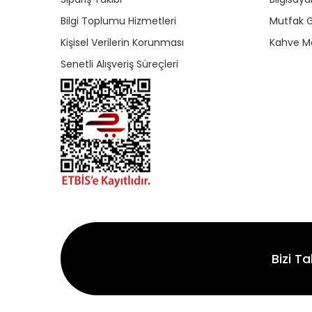
Bilgi Toplumu Hizmetleri
Mutfak G
Kişisel Verilerin Korunması
Kahve Ma
Senetli Alışveriş Süreçleri
Bizi Ta