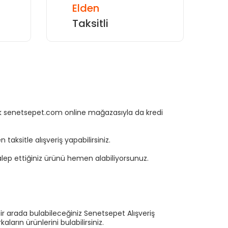
Elden
Taksitli
rtık senetsepet.com online mağazasıyla da kredi
aksitle alışveriş yapabilirsiniz.
ep ettiğiniz ürünü hemen alabiliyorsunuz.
ir arada bulabileceğiniz Senetsepet Alışveriş
ların ürünlerini bulabilirsiniz.