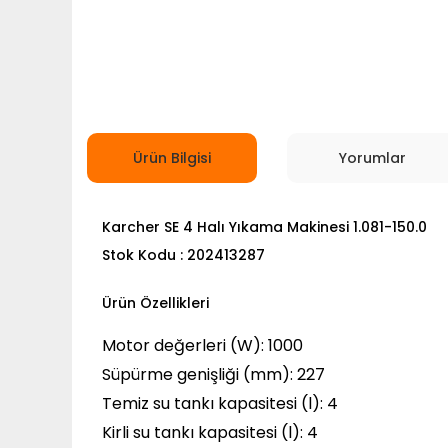
Ürün Bilgisi
Yorumlar
Karcher SE 4 Halı Yıkama Makinesi 1.081-150.0
Stok Kodu : 202413287
Ürün Özellikleri
Motor değerleri (W): 1000
Süpürme genişliği (mm): 227
Temiz su tankı kapasitesi (l): 4
Kirli su tankı kapasitesi (l): 4