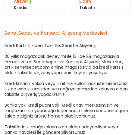
Alışveriş
Elden
Kredisi
Taksitli
SenetSepet ve Konsept Alışveriş Merkezleri
Kredi Kartsız, Elden Taksitle, Senetle Alışveriş
30 yıllık mağazacılık deneyimi ile 13 ilde 28 mağazasıyla
hizmet veren Senetsepet ve Konsept Alışveriş Merkezleri,
artık senetsepet.com online mağazasıyla da kredi kartsız,
elden taksitle alışveriş yapmanın keyfini yaşatıyor.
Kredi kartınız yoksa veya limitinizi kullanmak istemiyorsanız
siz de web sitemizden ve mağazalarımızdan kolayca elden
taksitle alışveriş yapabilirsiniz.
Banka yok. Kredi puanı yok. Kredi onay merkezimizin ve
mağazamızın yapacağı değerlendirmelerin sonucuna göre
talep ettiğiniz ürünü hemen alabiliyorsunuz.
Taksitlerinizi mağazalarımızda elden ödeyebiliyor veya
banka havalesi ile gönderebiliyorsunuz