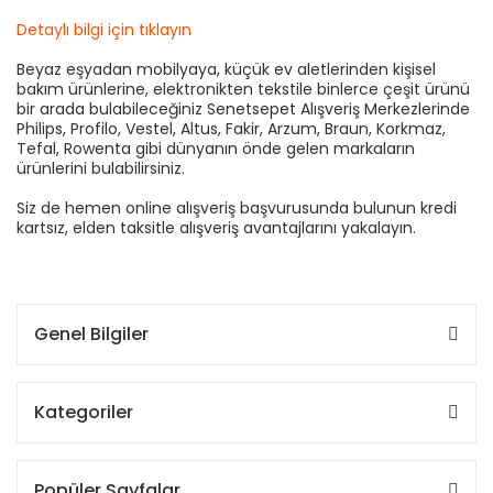
Detaylı bilgi için tıklayın
Beyaz eşyadan mobilyaya, küçük ev aletlerinden kişisel
bakım ürünlerine, elektronikten tekstile binlerce çeşit ürünü
bir arada bulabileceğiniz Senetsepet Alışveriş Merkezlerinde
Philips, Profilo, Vestel, Altus, Fakir, Arzum, Braun, Korkmaz,
Tefal, Rowenta gibi dünyanın önde gelen markaların
ürünlerini bulabilirsiniz.
Siz de hemen online alışveriş başvurusunda bulunun kredi
kartsız, elden taksitle alışveriş avantajlarını yakalayın.
Genel Bilgiler
Kategoriler
Popüler Sayfalar