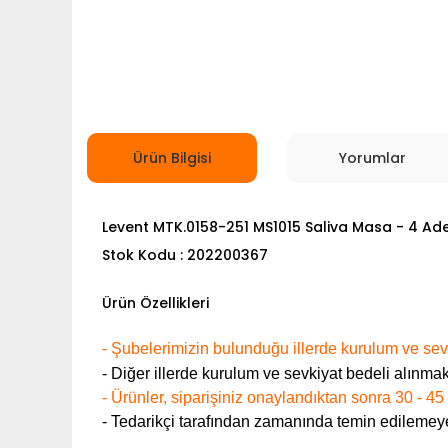
Ürün Bilgisi
Yorumlar
Levent MTK.0158-251 MS1015 Saliva Masa - 4 A
Stok Kodu : 202200367
Ürün Özellikleri
- Şubelerimizin bulunduğu illerde kurulum ve sevk
- Diğer illerde kurulum ve sevkiyat bedeli alınmak
- Ürünler, siparişiniz onaylandıktan sonra 30 - 45
- Tedarikçi tarafından zamanında temin edilemeye