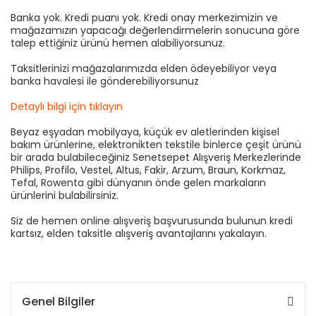
Banka yok. Kredi puanı yok. Kredi onay merkezimizin ve
mağazamızın yapacağı değerlendirmelerin sonucuna göre
talep ettiğiniz ürünü hemen alabiliyorsunuz.
Taksitlerinizi mağazalarımızda elden ödeyebiliyor veya
banka havalesi ile gönderebiliyorsunuz
Detaylı bilgi için tıklayın
Beyaz eşyadan mobilyaya, küçük ev aletlerinden kişisel
bakım ürünlerine, elektronikten tekstile binlerce çeşit ürünü
bir arada bulabileceğiniz Senetsepet Alışveriş Merkezlerinde
Philips, Profilo, Vestel, Altus, Fakir, Arzum, Braun, Korkmaz,
Tefal, Rowenta gibi dünyanın önde gelen markaların
ürünlerini bulabilirsiniz.
Siz de hemen online alışveriş başvurusunda bulunun kredi
kartsız, elden taksitle alışveriş avantajlarını yakalayın.
Genel Bilgiler