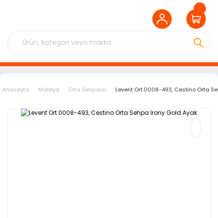
Anasayfa
Mobilya
Orta Sehpalar
Levent Ort.0008-493, Cestino Orta Se