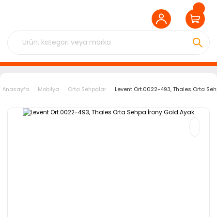
Anasayfa
Mobilya
Orta Sehpalar
Levent Ort.0022-493, Thales Orta Seh