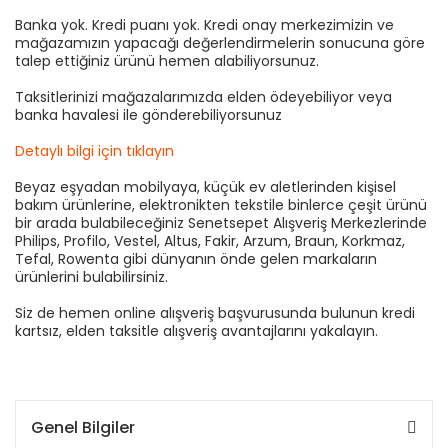
Banka yok. Kredi puanı yok. Kredi onay merkezimizin ve
mağazamızın yapacağı değerlendirmelerin sonucuna göre
talep ettiğiniz ürünü hemen alabiliyorsunuz.
Taksitlerinizi mağazalarımızda elden ödeyebiliyor veya
banka havalesi ile gönderebiliyorsunuz
Detaylı bilgi için tıklayın
Beyaz eşyadan mobilyaya, küçük ev aletlerinden kişisel
bakım ürünlerine, elektronikten tekstile binlerce çeşit ürünü
bir arada bulabileceğiniz Senetsepet Alışveriş Merkezlerinde
Philips, Profilo, Vestel, Altus, Fakir, Arzum, Braun, Korkmaz,
Tefal, Rowenta gibi dünyanın önde gelen markaların
ürünlerini bulabilirsiniz.
Siz de hemen online alışveriş başvurusunda bulunun kredi
kartsız, elden taksitle alışveriş avantajlarını yakalayın.
Genel Bilgiler