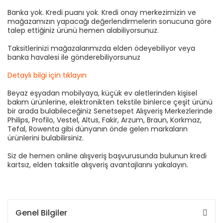
Banka yok. Kredi puanı yok. Kredi onay merkezimizin ve
mağazamızın yapacağı değerlendirmelerin sonucuna göre
talep ettiğiniz ürünü hemen alabiliyorsunuz.
Taksitlerinizi mağazalarımızda elden ödeyebiliyor veya
banka havalesi ile gönderebiliyorsunuz
Detaylı bilgi için tıklayın
Beyaz eşyadan mobilyaya, küçük ev aletlerinden kişisel
bakım ürünlerine, elektronikten tekstile binlerce çeşit ürünü
bir arada bulabileceğiniz Senetsepet Alışveriş Merkezlerinde
Philips, Profilo, Vestel, Altus, Fakir, Arzum, Braun, Korkmaz,
Tefal, Rowenta gibi dünyanın önde gelen markaların
ürünlerini bulabilirsiniz.
Siz de hemen online alışveriş başvurusunda bulunun kredi
kartsız, elden taksitle alışveriş avantajlarını yakalayın.
Genel Bilgiler