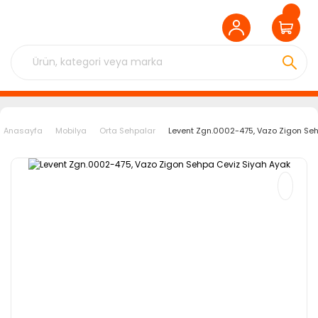
Anasayfa
Mobilya
Orta Sehpalar
Levent Zgn.0002-475, Vazo Zigon Seh