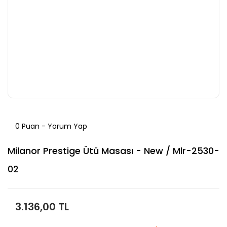
0 Puan - Yorum Yap
Milanor Prestige Ütü Masası - New / Mlr-2530-
02
3.136,00 TL