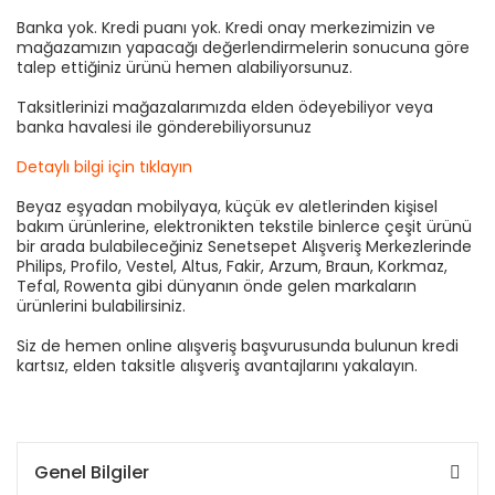
Banka yok. Kredi puanı yok. Kredi onay merkezimizin ve
mağazamızın yapacağı değerlendirmelerin sonucuna göre
talep ettiğiniz ürünü hemen alabiliyorsunuz.
Taksitlerinizi mağazalarımızda elden ödeyebiliyor veya
banka havalesi ile gönderebiliyorsunuz
Detaylı bilgi için tıklayın
Beyaz eşyadan mobilyaya, küçük ev aletlerinden kişisel
bakım ürünlerine, elektronikten tekstile binlerce çeşit ürünü
bir arada bulabileceğiniz Senetsepet Alışveriş Merkezlerinde
Philips, Profilo, Vestel, Altus, Fakir, Arzum, Braun, Korkmaz,
Tefal, Rowenta gibi dünyanın önde gelen markaların
ürünlerini bulabilirsiniz.
Siz de hemen online alışveriş başvurusunda bulunun kredi
kartsız, elden taksitle alışveriş avantajlarını yakalayın.
Genel Bilgiler