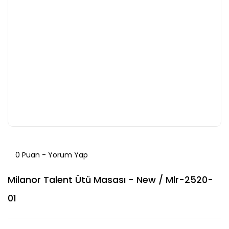
0 Puan - Yorum Yap
Milanor Talent Ütü Masası - New / Mlr-2520-
01