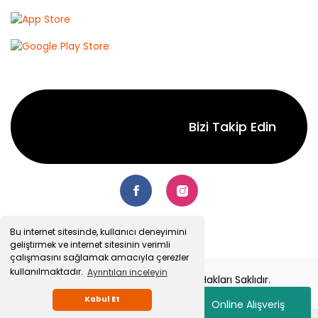
Bizi Takip Edin
Bu internet sitesinde, kullanıcı deneyimini
geliştirmek ve internet sitesinin verimli
çalışmasını sağlamak amacıyla çerezler
kullanılmaktadır.
Ayrıntıları inceleyin
© 2022 Senetsepet.com. Tüm Hakları Saklıdır.
Kabul Et
Online Alışveriş