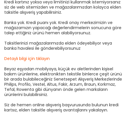
Kredi kartınız yoksa veya limitinizi kullanmak istemiyorsanız
siz de web sitemizden ve mağazalarımızdan kolayca elden
taksitle alışveriş yapabilirsiniz.
Banka yok. Kredi puanı yok. Kredi onay merkezimizin ve
mağazamızın yapacağı değerlendirmelerin sonucuna göre
talep ettiğiniz ürünü hemen alabiliyorsunuz.
Taksitlerinizi mağazalarımızda elden ödeyebiliyor veya
banka havalesi ile gönderebiliyorsunuz
Detaylı bilgi için tıklayın
Beyaz eşyadan mobilyaya, küçük ev aletlerinden kişisel
bakım ürünlerine, elektronikten tekstile binlerce çeşit ürünü
bir arada bulabileceğiniz Senetsepet Alışveriş Merkezlerinde
Philips, Profilo, Vestel, Altus, Fakir, Arzum, Braun, Korkmaz,
Tefal, Rowenta gibi dünyanın önde gelen markaların
ürünlerini bulabilirsiniz.
Siz de hemen online alışveriş başvurusunda bulunun kredi
kartsız, elden taksitle alışveriş avantajlarını yakalayın.