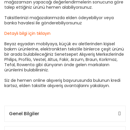
mağazamızın yapacağı değerlendirmelerin sonucuna göre
talep ettiğiniz ürünü hemen alabiliyorsunuz.
Taksitlerinizi mağazalarımızda elden ödeyebiliyor veya
banka havalesi ile gönderebiliyorsunuz
Detaylı bilgi için tıklayın
Beyaz eşyadan mobilyaya, küçük ev aletlerinden kişisel
bakım ürünlerine, elektronikten tekstile binlerce çeşit ürünü
bir arada bulabileceğiniz Senetsepet Alışveriş Merkezlerinde
Philips, Profilo, Vestel, Altus, Fakir, Arzum, Braun, Korkmaz,
Tefal, Rowenta gibi dünyanın önde gelen markaların
ürünlerini bulabilirsiniz.
Siz de hemen online alışveriş başvurusunda bulunun kredi
kartsız, elden taksitle alışveriş avantajlarını yakalayın.
Genel Bilgiler