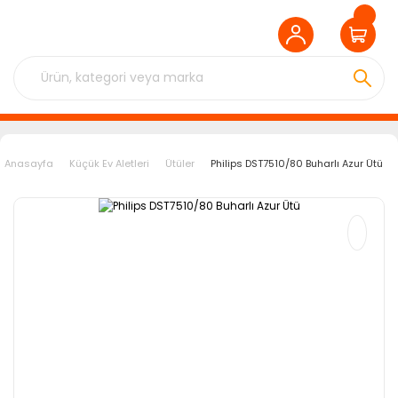
Anasayfa
Küçük Ev Aletleri
Ütüler
Philips DST7510/80 Buharlı Azur Ütü