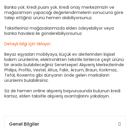
Banka yok. Kredi puanı yok. Kredi onay merkezimizin ve
mağazamızın yapacağı değerlendirmelerin sonucuna göre
talep ettiğiniz ürünü hemen alabiliyorsunuz.
Taksitlerinizi mağazalarımızda elden ödeyebiliyor veya
banka havalesi ile gönderebiliyorsunuz
Detaylı bilgi için tıklayın
Beyaz eşyadan mobilyaya, küçük ev aletlerinden kişisel
bakım ürünlerine, elektronikten tekstile binlerce çeşit ürünü
bir arada bulabileceğiniz Senetsepet Alışveriş Merkezlerinde
Philips, Profilo, Vestel, Altus, Fakir, Arzum, Braun, Korkmaz,
Tefal, Rowenta gibi dünyanın önde gelen markaların
ürünlerini bulabilirsiniz.
Siz de hemen online alışveriş başvurusunda bulunun kredi
kartsız, elden taksitle alışveriş avantajlarını yakalayın.
Genel Bilgiler