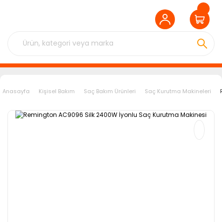
Anasayfa
Kişisel Bakım
Saç Bakım Ürünleri
Saç Kurutma Makineleri