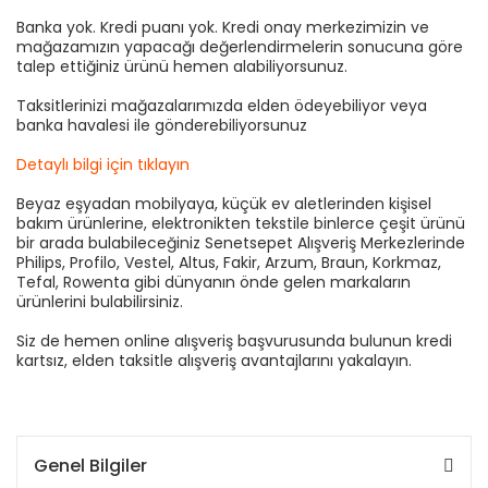
Banka yok. Kredi puanı yok. Kredi onay merkezimizin ve
mağazamızın yapacağı değerlendirmelerin sonucuna göre
talep ettiğiniz ürünü hemen alabiliyorsunuz.
Taksitlerinizi mağazalarımızda elden ödeyebiliyor veya
banka havalesi ile gönderebiliyorsunuz
Detaylı bilgi için tıklayın
Beyaz eşyadan mobilyaya, küçük ev aletlerinden kişisel
bakım ürünlerine, elektronikten tekstile binlerce çeşit ürünü
bir arada bulabileceğiniz Senetsepet Alışveriş Merkezlerinde
Philips, Profilo, Vestel, Altus, Fakir, Arzum, Braun, Korkmaz,
Tefal, Rowenta gibi dünyanın önde gelen markaların
ürünlerini bulabilirsiniz.
Siz de hemen online alışveriş başvurusunda bulunun kredi
kartsız, elden taksitle alışveriş avantajlarını yakalayın.
Genel Bilgiler