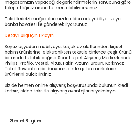
mağazamızın yapacağı değerlendirmelerin sonucuna göre
talep ettiğiniz ürünü hemen alabiliyorsunuz.
Taksitlerinizi mağazalarımızda elden ödeyebiliyor veya
banka havalesi ile gönderebiliyorsunuz
Detaylı bilgi için tıklayın
Beyaz eşyadan mobilyaya, küçük ev aletlerinden kişisel
bakım ürünlerine, elektronikten tekstile binlerce çeşit ürünü
bir arada bulabileceğiniz Senetsepet Alışveriş Merkezlerinde
Philips, Profilo, Vestel, Altus, Fakir, Arzum, Braun, Korkmaz,
Tefal, Rowenta gibi dünyanın önde gelen markaların
ürünlerini bulabilirsiniz.
Siz de hemen online alışveriş başvurusunda bulunun kredi
kartsız, elden taksitle alışveriş avantajlarını yakalayın.
Genel Bilgiler