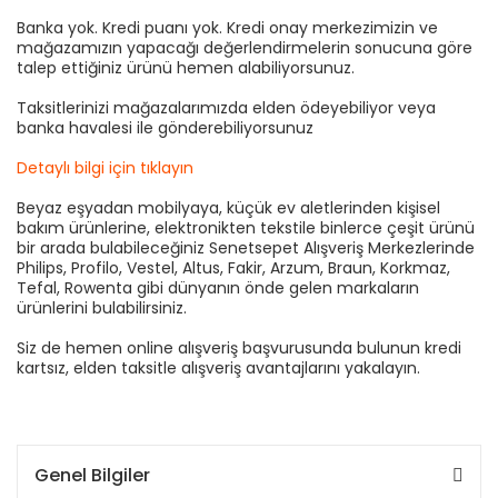
Banka yok. Kredi puanı yok. Kredi onay merkezimizin ve
mağazamızın yapacağı değerlendirmelerin sonucuna göre
talep ettiğiniz ürünü hemen alabiliyorsunuz.
Taksitlerinizi mağazalarımızda elden ödeyebiliyor veya
banka havalesi ile gönderebiliyorsunuz
Detaylı bilgi için tıklayın
Beyaz eşyadan mobilyaya, küçük ev aletlerinden kişisel
bakım ürünlerine, elektronikten tekstile binlerce çeşit ürünü
bir arada bulabileceğiniz Senetsepet Alışveriş Merkezlerinde
Philips, Profilo, Vestel, Altus, Fakir, Arzum, Braun, Korkmaz,
Tefal, Rowenta gibi dünyanın önde gelen markaların
ürünlerini bulabilirsiniz.
Siz de hemen online alışveriş başvurusunda bulunun kredi
kartsız, elden taksitle alışveriş avantajlarını yakalayın.
Genel Bilgiler