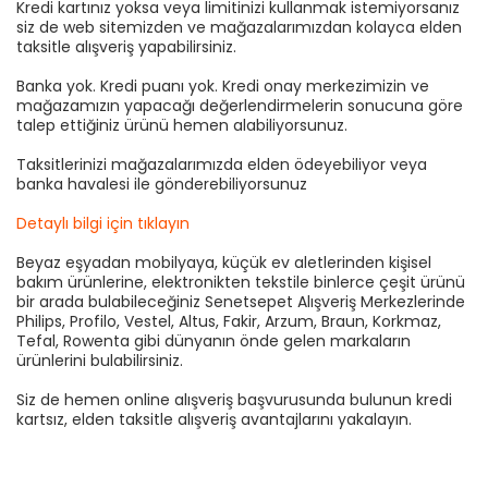
Kredi kartınız yoksa veya limitinizi kullanmak istemiyorsanız
siz de web sitemizden ve mağazalarımızdan kolayca elden
taksitle alışveriş yapabilirsiniz.
Banka yok. Kredi puanı yok. Kredi onay merkezimizin ve
mağazamızın yapacağı değerlendirmelerin sonucuna göre
talep ettiğiniz ürünü hemen alabiliyorsunuz.
Taksitlerinizi mağazalarımızda elden ödeyebiliyor veya
banka havalesi ile gönderebiliyorsunuz
Detaylı bilgi için tıklayın
Beyaz eşyadan mobilyaya, küçük ev aletlerinden kişisel
bakım ürünlerine, elektronikten tekstile binlerce çeşit ürünü
bir arada bulabileceğiniz Senetsepet Alışveriş Merkezlerinde
Philips, Profilo, Vestel, Altus, Fakir, Arzum, Braun, Korkmaz,
Tefal, Rowenta gibi dünyanın önde gelen markaların
ürünlerini bulabilirsiniz.
Siz de hemen online alışveriş başvurusunda bulunun kredi
kartsız, elden taksitle alışveriş avantajlarını yakalayın.