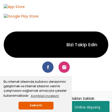
Bizi Takip Edin
Bu internet sitesinde, kullanıcı deneyimini
geliştirmek ve internet sitesinin verimli
çalışmasını sağlamak amacıyla çerezler
kullanılmaktadır.
Ayrıntıları inceleyin
© 2022 Senetsepet.com. Tüm Hakları Saklıdır.
Kabul Et
Online Alışveriş