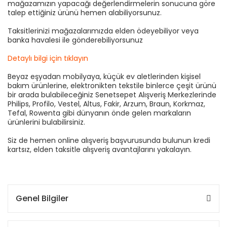
mağazamızın yapacağı değerlendirmelerin sonucuna göre
talep ettiğiniz ürünü hemen alabiliyorsunuz.
Taksitlerinizi mağazalarımızda elden ödeyebiliyor veya
banka havalesi ile gönderebiliyorsunuz
Detaylı bilgi için tıklayın
Beyaz eşyadan mobilyaya, küçük ev aletlerinden kişisel
bakım ürünlerine, elektronikten tekstile binlerce çeşit ürünü
bir arada bulabileceğiniz Senetsepet Alışveriş Merkezlerinde
Philips, Profilo, Vestel, Altus, Fakir, Arzum, Braun, Korkmaz,
Tefal, Rowenta gibi dünyanın önde gelen markaların
ürünlerini bulabilirsiniz.
Siz de hemen online alışveriş başvurusunda bulunun kredi
kartsız, elden taksitle alışveriş avantajlarını yakalayın.
Genel Bilgiler