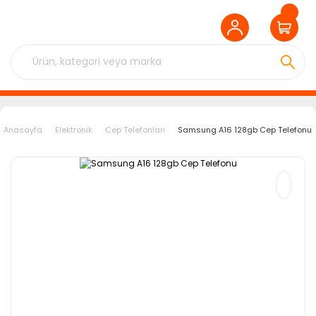
Anasayfa
Elektronik
Cep Telefonları
Samsung A16 128gb Cep Telefonu