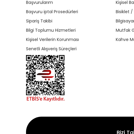
Başvurularım
Kişisel B
Başvuru iptal Prosedürleri
Bisiklet 
Sipariş Takibi
Bilgisaya
Bilgi Toplumu Hizmetleri
Mutfak G
Kişisel Verilerin Korunması
Kahve Ma
Senetli Alışveriş Süreçleri
Bizi Ta