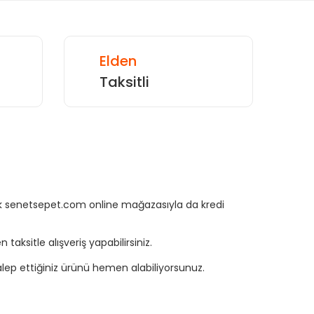
Elden
Taksitli
rtık senetsepet.com online mağazasıyla da kredi
aksitle alışveriş yapabilirsiniz.
ep ettiğiniz ürünü hemen alabiliyorsunuz.