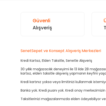
Güvenli
Ü
Alışveriş
SenetSepet ve Konsept Alışveriş Merkezleri
Kredi Kartsız, Elden Taksitle, Senetle Alışveriş
30 yıllık mağazacılık deneyimi ile 13 ilde 28 mağaza
kartsız, elden taksitle alışveriş yapmanın keyfini yaşa
Kredi kartınız yoksa veya limitinizi kullanmak istemi
Banka yok. Kredi puanı yok. Kredi onay merkezimizi
Taksitlerinizi mağazalarımızda elden ödeyebiliyor v