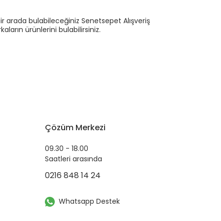
ir arada bulabileceğiniz Senetsepet Alışveriş
ların ürünlerini bulabilirsiniz.
Çözüm Merkezi
09.30 - 18.00
Saatleri arasında
0216 848 14 24
Whatsapp Destek