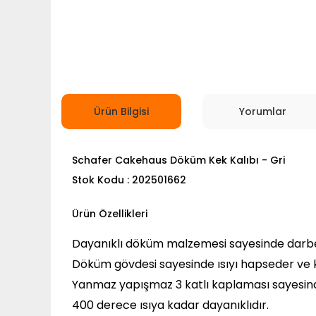
Ürün Bilgisi
Yorumlar
Schafer Cakehaus Döküm Kek Kalıbı - Gri
Stok Kodu : 202501662
Ürün Özellikleri
Dayanıklı döküm malzemesi sayesinde darbe
Döküm gövdesi sayesinde ısıyı hapseder ve k
Yanmaz yapışmaz 3 katlı kaplaması sayesind
400 derece ısıya kadar dayanıklıdır.