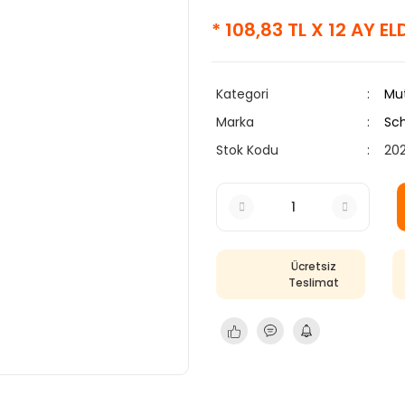
* 108,83 TL X 12 AY E
Kategori
Mut
Marka
Sc
Stok Kodu
20
Ücretsiz
Teslimat