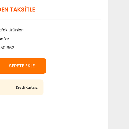
LDEN TAKSİTLE
fak Ürünleri
hafer
2501662
SEPETE EKLE
Kredi Kartsız