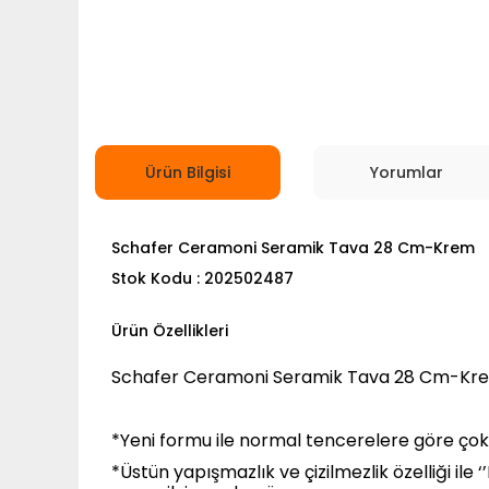
Ürün Bilgisi
Yorumlar
Schafer Ceramoni Seramik Tava 28 Cm-Krem
Stok Kodu : 202502487
Ürün Özellikleri
Schafer Ceramoni Seramik Tava 28 Cm-Kr
*Yeni formu ile normal tencerelere göre çok
*Üstün yapışmazlık ve çizilmezlik özelliği il