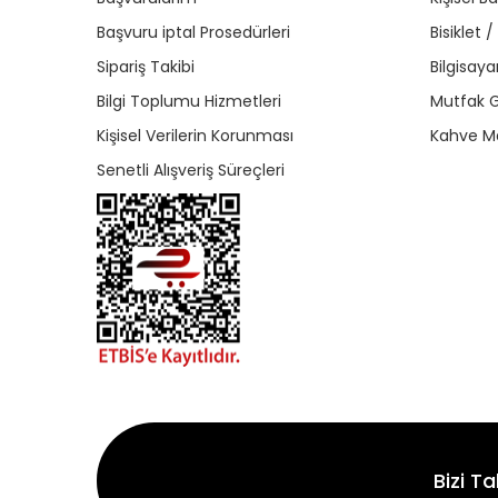
Başvuru iptal Prosedürleri
Bisiklet 
Sipariş Takibi
Bilgisaya
Bilgi Toplumu Hizmetleri
Mutfak G
Kişisel Verilerin Korunması
Kahve Ma
Senetli Alışveriş Süreçleri
Bizi Ta