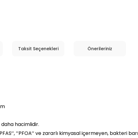
Taksit Seçenekleri
Önerileriniz
em
 daha hacimlidir.
e ‘’PFAS’’, ’’PFOA’’ ve zararlı kimyasal içermeyen, bakteri