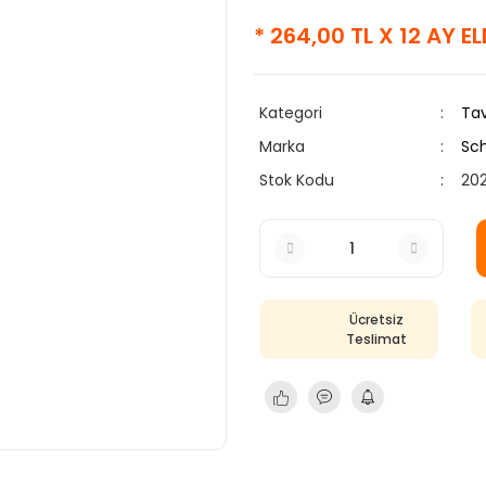
* 264,00 TL X 12 AY E
Kategori
Tav
Marka
Sc
Stok Kodu
20
Ücretsiz
Teslimat