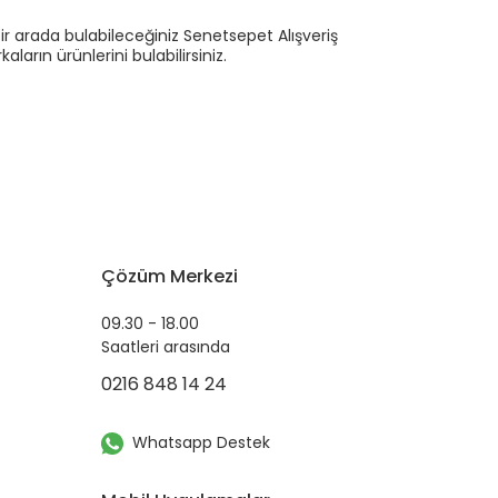
ir arada bulabileceğiniz Senetsepet Alışveriş
ların ürünlerini bulabilirsiniz.
Çözüm Merkezi
09.30 - 18.00
Saatleri arasında
0216 848 14 24
Whatsapp Destek