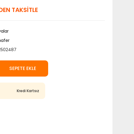
LDEN TAKSİTLE
alar
hafer
2502487
SEPETE EKLE
Kredi Kartsız