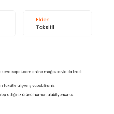
Elden
Taksitli
rtık senetsepet.com online mağazasıyla da kredi
aksitle alışveriş yapabilirsiniz.
ep ettiğiniz ürünü hemen alabiliyorsunuz.