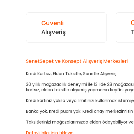
Güvenli
Ü
Alışveriş
SenetSepet ve Konsept Alışveriş Merkezleri
Kredi Kartsız, Elden Taksitle, Senetle Alışveriş
30 yıllık mağazacılık deneyimi ile 13 ilde 28 mağaza
kartsız, elden taksitle alışveriş yapmanın keyfini yaşa
Kredi kartınız yoksa veya limitinizi kullanmak istemi
Banka yok. Kredi puanı yok. Kredi onay merkezimizi
Taksitlerinizi mağazalarımızda elden ödeyebiliyor v
Detaylı bilgi için tıklayın