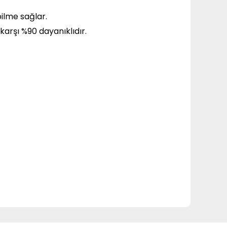
bilme sağlar.
karşı %90 dayanıklıdır.
 tarafımıza iletebilirsiniz.