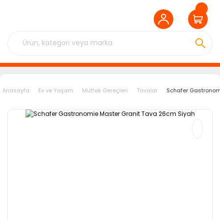
Anasayfa
Ev ve Yaşam
Mutfak Gereçleri
Tavalar
Schafer Gastronom