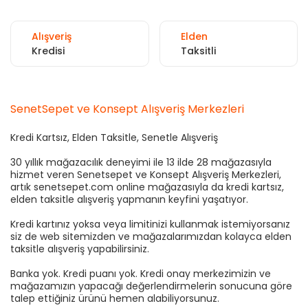
Alışveriş
Elden
Kredisi
Taksitli
SenetSepet ve Konsept Alışveriş Merkezleri
Kredi Kartsız, Elden Taksitle, Senetle Alışveriş
30 yıllık mağazacılık deneyimi ile 13 ilde 28 mağazasıyla
hizmet veren Senetsepet ve Konsept Alışveriş Merkezleri,
artık senetsepet.com online mağazasıyla da kredi kartsız,
elden taksitle alışveriş yapmanın keyfini yaşatıyor.
Kredi kartınız yoksa veya limitinizi kullanmak istemiyorsanız
siz de web sitemizden ve mağazalarımızdan kolayca elden
taksitle alışveriş yapabilirsiniz.
Banka yok. Kredi puanı yok. Kredi onay merkezimizin ve
mağazamızın yapacağı değerlendirmelerin sonucuna göre
talep ettiğiniz ürünü hemen alabiliyorsunuz.