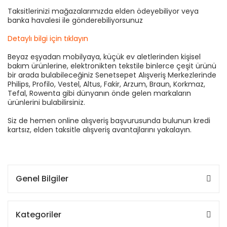
Taksitlerinizi mağazalarımızda elden ödeyebiliyor veya
banka havalesi ile gönderebiliyorsunuz
Detaylı bilgi için tıklayın
Beyaz eşyadan mobilyaya, küçük ev aletlerinden kişisel
bakım ürünlerine, elektronikten tekstile binlerce çeşit ürünü
bir arada bulabileceğiniz Senetsepet Alışveriş Merkezlerinde
Philips, Profilo, Vestel, Altus, Fakir, Arzum, Braun, Korkmaz,
Tefal, Rowenta gibi dünyanın önde gelen markaların
ürünlerini bulabilirsiniz.
Siz de hemen online alışveriş başvurusunda bulunun kredi
kartsız, elden taksitle alışveriş avantajlarını yakalayın.
Genel Bilgiler
Kategoriler