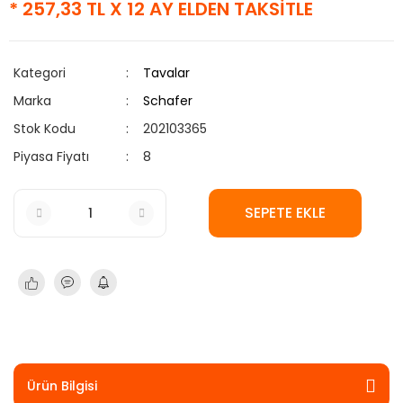
* 257,33 TL X 12 AY ELDEN TAKSİTLE
Kategori
Tavalar
Marka
Schafer
Stok Kodu
202103365
Piyasa Fiyatı
8
SEPETE EKLE
Ürün Bilgisi