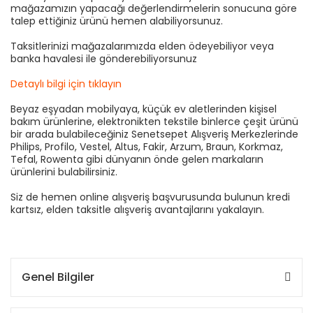
mağazamızın yapacağı değerlendirmelerin sonucuna göre
talep ettiğiniz ürünü hemen alabiliyorsunuz.
Taksitlerinizi mağazalarımızda elden ödeyebiliyor veya
banka havalesi ile gönderebiliyorsunuz
Detaylı bilgi için tıklayın
Beyaz eşyadan mobilyaya, küçük ev aletlerinden kişisel
bakım ürünlerine, elektronikten tekstile binlerce çeşit ürünü
bir arada bulabileceğiniz Senetsepet Alışveriş Merkezlerinde
Philips, Profilo, Vestel, Altus, Fakir, Arzum, Braun, Korkmaz,
Tefal, Rowenta gibi dünyanın önde gelen markaların
ürünlerini bulabilirsiniz.
Siz de hemen online alışveriş başvurusunda bulunun kredi
kartsız, elden taksitle alışveriş avantajlarını yakalayın.
Genel Bilgiler