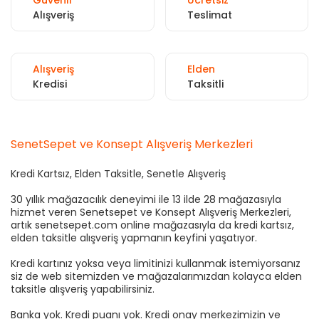
Alışveriş
Teslimat
Alışveriş
Elden
Kredisi
Taksitli
SenetSepet ve Konsept Alışveriş Merkezleri
Kredi Kartsız, Elden Taksitle, Senetle Alışveriş
30 yıllık mağazacılık deneyimi ile 13 ilde 28 mağazasıyla
hizmet veren Senetsepet ve Konsept Alışveriş Merkezleri,
artık senetsepet.com online mağazasıyla da kredi kartsız,
elden taksitle alışveriş yapmanın keyfini yaşatıyor.
Kredi kartınız yoksa veya limitinizi kullanmak istemiyorsanız
siz de web sitemizden ve mağazalarımızdan kolayca elden
taksitle alışveriş yapabilirsiniz.
Banka yok. Kredi puanı yok. Kredi onay merkezimizin ve