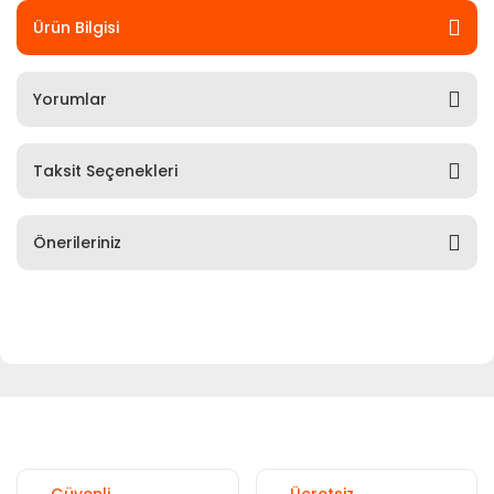
Ürün Bilgisi
Yorumlar
Taksit Seçenekleri
Önerileriniz
Güvenli
Ücretsiz