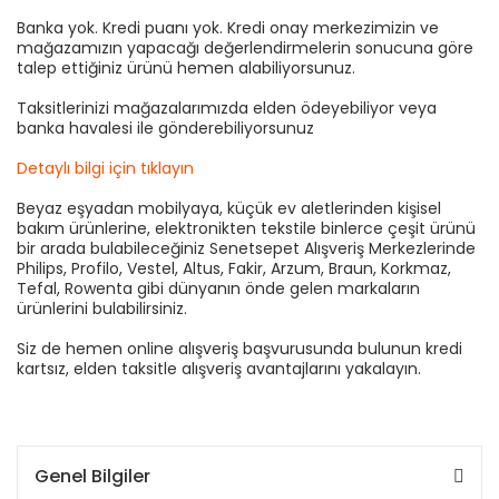
Banka yok. Kredi puanı yok. Kredi onay merkezimizin ve
mağazamızın yapacağı değerlendirmelerin sonucuna göre
talep ettiğiniz ürünü hemen alabiliyorsunuz.
Taksitlerinizi mağazalarımızda elden ödeyebiliyor veya
banka havalesi ile gönderebiliyorsunuz
Detaylı bilgi için tıklayın
Beyaz eşyadan mobilyaya, küçük ev aletlerinden kişisel
bakım ürünlerine, elektronikten tekstile binlerce çeşit ürünü
bir arada bulabileceğiniz Senetsepet Alışveriş Merkezlerinde
Philips, Profilo, Vestel, Altus, Fakir, Arzum, Braun, Korkmaz,
Tefal, Rowenta gibi dünyanın önde gelen markaların
ürünlerini bulabilirsiniz.
Siz de hemen online alışveriş başvurusunda bulunun kredi
kartsız, elden taksitle alışveriş avantajlarını yakalayın.
Genel Bilgiler