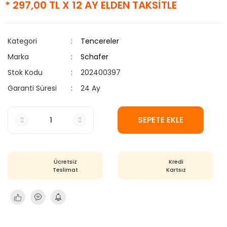
* 297,00 TL X 12 AY ELDEN TAKSİTLE
Kategori
Tencereler
Marka
Schafer
Stok Kodu
202400397
Garanti Süresi
24 Ay
SEPETE EKLE
Ücretsiz
Kredi
Teslimat
Kartsız