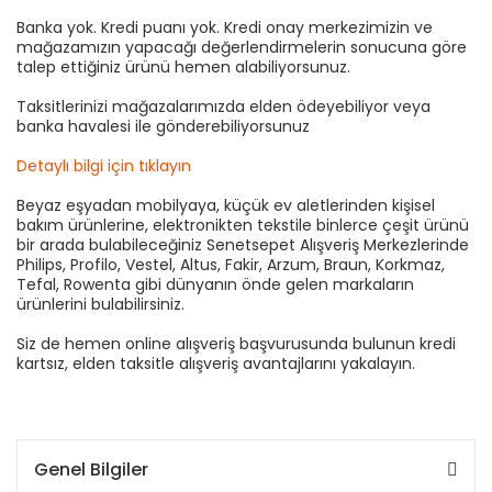
Banka yok. Kredi puanı yok. Kredi onay merkezimizin ve
mağazamızın yapacağı değerlendirmelerin sonucuna göre
talep ettiğiniz ürünü hemen alabiliyorsunuz.
Taksitlerinizi mağazalarımızda elden ödeyebiliyor veya
banka havalesi ile gönderebiliyorsunuz
Detaylı bilgi için tıklayın
Beyaz eşyadan mobilyaya, küçük ev aletlerinden kişisel
bakım ürünlerine, elektronikten tekstile binlerce çeşit ürünü
bir arada bulabileceğiniz Senetsepet Alışveriş Merkezlerinde
Philips, Profilo, Vestel, Altus, Fakir, Arzum, Braun, Korkmaz,
Tefal, Rowenta gibi dünyanın önde gelen markaların
ürünlerini bulabilirsiniz.
Siz de hemen online alışveriş başvurusunda bulunun kredi
kartsız, elden taksitle alışveriş avantajlarını yakalayın.
Genel Bilgiler