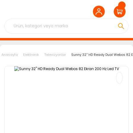
Anasayfa
Elektronik
Televizyonlar
Sunny 32'' HD Ready Dual Webos 82 