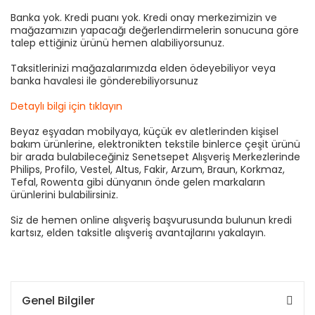
Banka yok. Kredi puanı yok. Kredi onay merkezimizin ve
mağazamızın yapacağı değerlendirmelerin sonucuna göre
talep ettiğiniz ürünü hemen alabiliyorsunuz.
Taksitlerinizi mağazalarımızda elden ödeyebiliyor veya
banka havalesi ile gönderebiliyorsunuz
Detaylı bilgi için tıklayın
Beyaz eşyadan mobilyaya, küçük ev aletlerinden kişisel
bakım ürünlerine, elektronikten tekstile binlerce çeşit ürünü
bir arada bulabileceğiniz Senetsepet Alışveriş Merkezlerinde
Philips, Profilo, Vestel, Altus, Fakir, Arzum, Braun, Korkmaz,
Tefal, Rowenta gibi dünyanın önde gelen markaların
ürünlerini bulabilirsiniz.
Siz de hemen online alışveriş başvurusunda bulunun kredi
kartsız, elden taksitle alışveriş avantajlarını yakalayın.
Genel Bilgiler